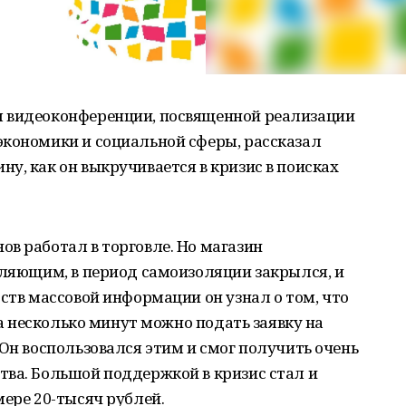
я видеоконференции, посвященной реализации
экономики и социальной сферы, рассказал
у, как он выкручивается в кризис в поисках
в работал в торговле. Но магазин
вляющим, в период самоизоляции закрылся, и
дств массовой информации он узнал о том, что
 за несколько минут можно подать заявку на
 Он воспользовался этим и смог получить очень
тва. Большой поддержкой в кризис стал и
мере 20-тысяч рублей.