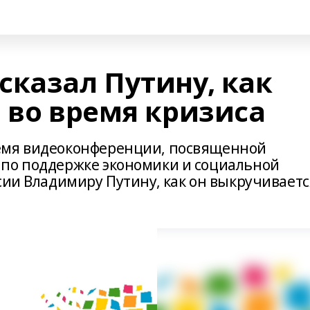
сказал Путину, как
 во время кризиса
емя видеоконференции, посвященной
 по поддержке экономики и социальной
сии Владимиру Путину, как он выкручиваетс