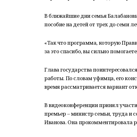
В ближайшие дни семья Балабановы
пособие на детей от трех до семи ле
«Так что программа, которую Прави
за это спасибо, вы сильно помогает
Глава государства поинтересовался
работы. По словам уфимца, его кон
время рассматривается вариант отк
В видеоконференции принял участи
премьер – министр семьи, труда и 
Иванова. Она прокомментировала ра