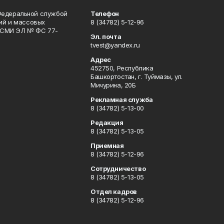
Федеральной службой
Телефон
гий и массовых
8 (34782) 5-12-96
р СМИ ЭЛ № ФС 77-
Эл. почта
tvest@yandex.ru
Адрес
452750, Республика
Башкортостан, г. Туймазы, ул.
Мичурина, 20Б
Рекламная служба
8 (34782) 5-13-00
Редакция
8 (34782) 5-13-05
Приемная
8 (34782) 5-12-96
Сотрудничество
8 (34782) 5-13-05
Отдел кадров
8 (34782) 5-12-96