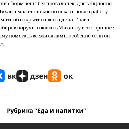
ыли оформлены без проволочек, дистанционно.
ихаил может спокойно искать новую работу
умать об открытии своего дела. Глава
биров поручил оказать Михаилу всестороннее
ему помогать всеми силами, особенно если он
».
Рубрика "Еда и напитки"