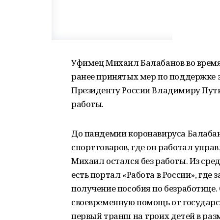
Уфимец Михаил Балабанов во врем
ранее принятых мер по поддержке 
Президенту России Владимиру Путин
работы.
До пандемии коронавируса Балабано
спорттоваров, где он работал упра
Михаил остался без работы. Из сре
есть портал «Работа в России», где
получение пособия по безработице.
своевременную помощь от государс
первый транш на троих детей в раз