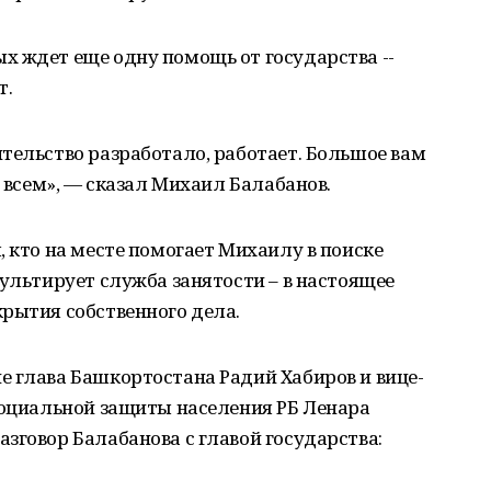
х ждет еще одну помощь от государства --
т.
тельство разработало, работает. Большое вам
е всем», — сказал Михаил Балабанов.
, кто на месте помогает Михаилу в поиске
сультирует служба занятости – в настоящее
рытия собственного дела.
е глава Башкортостана Радий Хабиров и вице-
социальной защиты населения РБ Ленара
зговор Балабанова с главой государства: