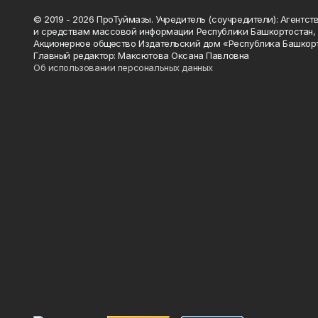
© 2019 - 2026 ПроТуймазы. Учредитель (соучредители): Агентств
и средствам массовой информации Республики Башкортостан,
Акционерное общество Издательский дом «Республика Башкор
Главный редактор: Максютова Оксана Павловна
Об использовании персональных данных