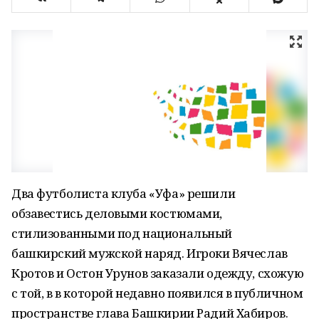
Два футболиста клуба «Уфа» решили
обзавестись деловыми костюмами,
стилизованными под национальный
башкирский мужской наряд. Игроки Вячеслав
Кротов и Остон Урунов заказали одежду, схожую
с той, в в которой недавно появился в публичном
пространстве глава Башкирии Радий Хабиров.