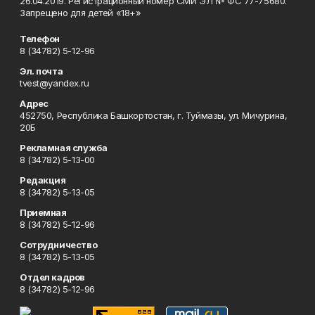
26.04.2019. Регистрационный номер СМИ ЭЛ № ФС 77-75680.
Запрещено для детей «18+»
Телефон
8 (34782) 5-12-96
Эл. почта
tvest@yandex.ru
Адрес
452750, Республика Башкортостан, г. Туймазы, ул. Мичурина,
20Б
Рекламная служба
8 (34782) 5-13-00
Редакция
8 (34782) 5-13-05
Приемная
8 (34782) 5-12-96
Сотрудничество
8 (34782) 5-13-05
Отдел кадров
8 (34782) 5-12-96