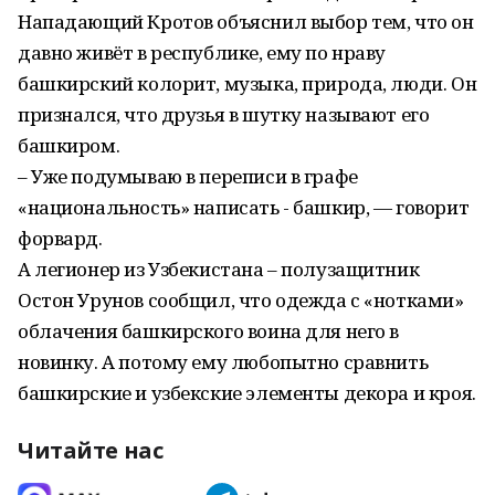
Нападающий Кротов объяснил выбор тем, что он
давно живёт в республике, ему по нраву
башкирский колорит, музыка, природа, люди. Он
признался, что друзья в шутку называют его
башкиром.
– Уже подумываю в переписи в графе
«национальность» написать - башкир, — говорит
форвард.
А легионер из Узбекистана – полузащитник
Остон Урунов сообщил, что одежда с «нотками»
облачения башкирского воина для него в
новинку. А потому ему любопытно сравнить
башкирские и узбекские элементы декора и кроя.
Читайте нас