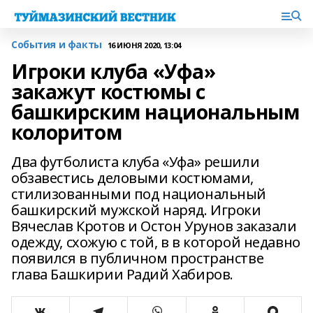
События и факты
16 ИЮНЯ 2020, 13:04
Игроки клуба «Уфа»
закажут костюмы с
башкирским национальным
колоритом
Два футболиста клуба «Уфа» решили
обзавестись деловыми костюмами,
стилизованными под национальный
башкирский мужской наряд. Игроки
Вячеслав Кротов и Остон Урунов заказали
одежду, схожую с той, в в которой недавно
появился в публичном пространстве
глава Башкирии Радий Хабиров.