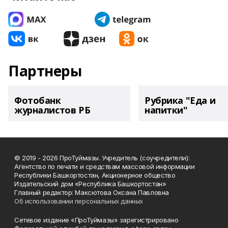
Партнеры
Фотобанк
Рубрика "Еда и
журналистов РБ
напитки"
© 2019 - 2026 ПроТуймазы. Учредитель (соучредители):
Агентство по печати и средствам массовой информации
Республики Башкортостан, Акционерное общество
Издательский дом «Республика Башкортостан»
Главный редактор: Максютова Оксана Павловна
Об использовании персональных данных
Сетевое издание «ПроТуймазы» зарегистрировано