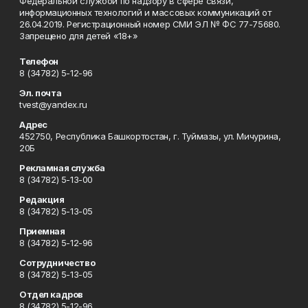
Федеральной службой по надзору в сфере связи,
информационных технологий и массовых коммуникаций от
26.04.2019. Регистрационный номер СМИ ЭЛ № ФС 77-75680.
Запрещено для детей «18+»
Телефон
8 (34782) 5-12-96
Эл. почта
tvest@yandex.ru
Адрес
452750, Республика Башкортостан, г. Туймазы, ул. Мичурина,
20Б
Рекламная служба
8 (34782) 5-13-00
Редакция
8 (34782) 5-13-05
Приемная
8 (34782) 5-12-96
Сотрудничество
8 (34782) 5-13-05
Отдел кадров
8 (34782) 5-12-96