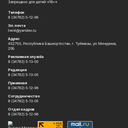
Запрещено для детей «18+»
Телефон
8 (34782) 5-12-96
Эл. почта
tvest@yandex.ru
Адрес
452750, Республика Башкортостан, г. Туймазы, ул. Мичурина,
20Б
Рекламная служба
8 (34782) 5-13-00
Редакция
8 (34782) 5-13-05
Приемная
8 (34782) 5-12-96
Сотрудничество
8 (34782) 5-13-05
Отдел кадров
8 (34782) 5-12-96