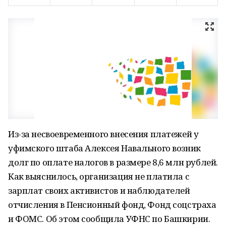
Из-за несвоевременного внесения платежей у
уфимского штаба Алексея Навального возник
долг по оплате налогов в размере 8,6 млн рублей.
Как выяснилось, организация не платила с
зарплат своих активистов и наблюдателей
отчисления в Пенсионный фонд, Фонд соцстраха
и ФОМС. Об этом сообщила УФНС по Башкирии.