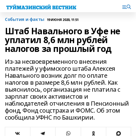
События и факты
19 ИЮНЯ 2020, 11:51
Штаб Навального в Уфе не
уплатил 8,6 млн рублей
налогов за прошлый год
Из-за несвоевременного внесения
платежей у уфимского штаба Алексея
Навального возник долг по оплате
налогов в размере 8,6 млн рублей. Как
выяснилось, организация не платила с
зарплат своих активистов и
наблюдателей отчисления в Пенсионный
фонд, Фонд соцстраха и ФОМС. Об этом
сообщила УФНС по Башкирии.