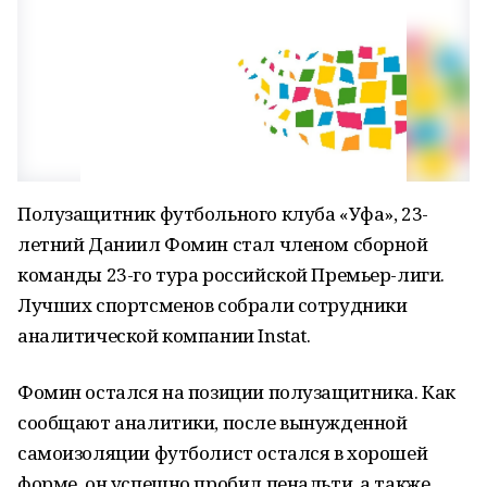
Полузащитник футбольного клуба «Уфа», 23-
летний Даниил Фомин стал членом сборной
команды 23-го тура российской Премьер-лиги.
Лучших спортсменов собрали сотрудники
аналитической компании
Instat
.
Фомин остался на позиции полузащитника. Как
сообщают аналитики, после вынужденной
самоизоляции футболист остался в хорошей
форме, он успешно пробил пенальти, а также