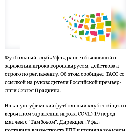
Футбольный клуб «Уфа», ранее объявивший о
заражении игрока коронавирусом, действовал
строго по регламенту. Об этом сообщает ТАСС со
ссылкой на руководителя Российской премьер-
лиги Сергея Прядкина.
Накануне уфимский футбольный клуб сообщил о
вероятном заражении игрока
COVID
-19 перед
матчем с "Тамбовом". Дирекция «Уфы»
поставила в известность РПЛ и приняла все меры