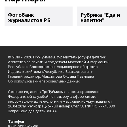
Фотобанк
Рубрика "Еда и
журналистов РБ
напитки"
© 2019 - 2026 ПроТуймазы. Учредитель (соучредители):
Агентство по печати и средствам массовой информации
Республики Башкортостан, Акционерное общество
Издательский дом «Республика Башкортостан»
Главный редактор: Максютова Оксана Павловна
Об использовании персональных данных
Сетевое издание «ПроТуймазы» зарегистрировано
Федеральной службой по надзору в сфере связи,
информационных технологий и массовых коммуникаций от
26.04.2019. Регистрационный номер СМИ ЭЛ № ФС 77-75680.
Запрещено для детей «18+»
Телефон
8 (34782) 5-12-96