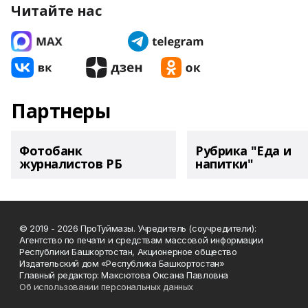
Читайте нас
Партнеры
Фотобанк
Рубрика "Еда и
журналистов РБ
напитки"
© 2019 - 2026 ПроТуймазы. Учредитель (соучредители):
Агентство по печати и средствам массовой информации
Республики Башкортостан, Акционерное общество
Издательский дом «Республика Башкортостан»
Главный редактор: Максютова Оксана Павловна
Об использовании персональных данных