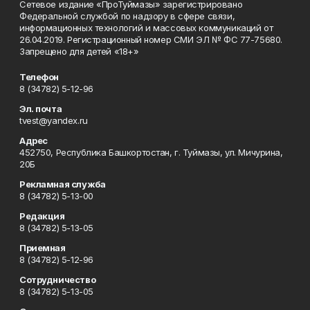
Сетевое издание «ПроТуймазы» зарегистрировано
Федеральной службой по надзору в сфере связи,
информационных технологий и массовых коммуникаций от
26.04.2019. Регистрационный номер СМИ ЭЛ № ФС 77-75680.
Запрещено для детей «18+»
Телефон
8 (34782) 5-12-96
Эл. почта
tvest@yandex.ru
Адрес
452750, Республика Башкортостан, г. Туймазы, ул. Мичурина,
20Б
Рекламная служба
8 (34782) 5-13-00
Редакция
8 (34782) 5-13-05
Приемная
8 (34782) 5-12-96
Сотрудничество
8 (34782) 5-13-05