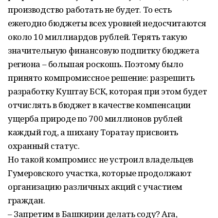
производство работать не будет. То есть
ежегодно бюджеты всех уровней недосчитаются
около 10 миллиардов рублей. Терять такую
значительную финансовую подпитку бюджета
региона – большая роскошь. Поэтому было
принято компромиссное решение: разрешить
разработку Куштау БСК, которая при этом будет
отчислять в бюджет в качестве компенсации
ущерба природе по 700 миллионов рублей
каждый год, а шихану Торатау присвоить
охранный статус.
Но такой компромисс не устроил владельцев
Гумеровского участка, которые продолжают
организацию различных акций с участием
граждан.
– Запретим в Башкирии делать соду? Ага,