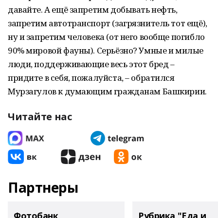
давайте. А ещё запретим добывать нефть,
запретим автотранспорт (загрязнитель тот ещё),
ну и запретим человека (от него вообще погибло
90% мировой фауны). Серьёзно? Умные и милые
люди, поддерживающие весь этот бред –
придите в себя, пожалуйста, – обратился
Мурзагулов к думающим гражданам Башкирии.
Читайте нас
Партнеры
Фотобанк
Рубрика "Еда и