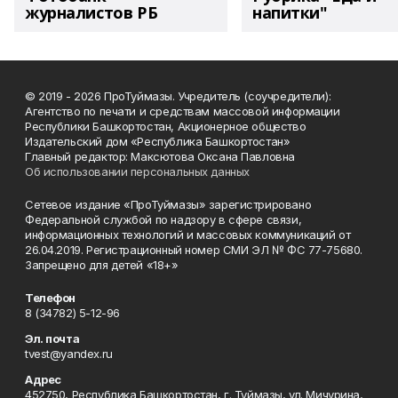
журналистов РБ
напитки"
© 2019 - 2026 ПроТуймазы. Учредитель (соучредители):
Агентство по печати и средствам массовой информации
Республики Башкортостан, Акционерное общество
Издательский дом «Республика Башкортостан»
Главный редактор: Максютова Оксана Павловна
Об использовании персональных данных
Сетевое издание «ПроТуймазы» зарегистрировано
Федеральной службой по надзору в сфере связи,
информационных технологий и массовых коммуникаций от
26.04.2019. Регистрационный номер СМИ ЭЛ № ФС 77-75680.
Запрещено для детей «18+»
Телефон
8 (34782) 5-12-96
Эл. почта
tvest@yandex.ru
Адрес
452750, Республика Башкортостан, г. Туймазы, ул. Мичурина,