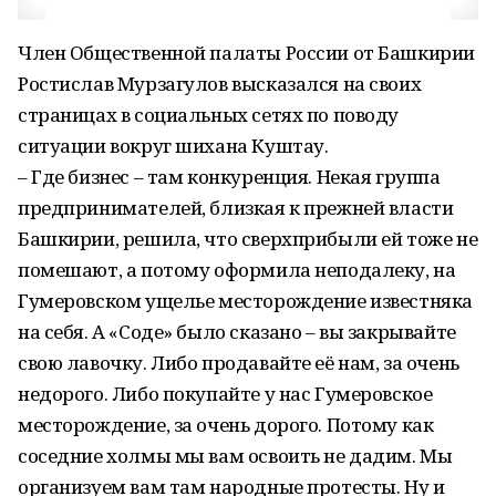
Член Общественной палаты России от Башкирии
Ростислав Мурзагулов высказался на своих
страницах в социальных сетях по поводу
ситуации вокруг шихана Куштау.
– Где бизнес – там конкуренция. Некая группа
предпринимателей, близкая к прежней власти
Башкирии, решила, что сверхприбыли ей тоже не
помешают, а потому оформила неподалеку, на
Гумеровском ущелье месторождение известняка
на себя. А «Соде» было сказано – вы закрывайте
свою лавочку. Либо продавайте её нам, за очень
недорого. Либо покупайте у нас Гумеровское
месторождение, за очень дорого. Потому как
соседние холмы мы вам освоить не дадим. Мы
организуем вам там народные протесты. Ну и