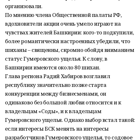
организовали.
По мнению члена Общественной палаты РФ,
вдохновители акции очень умело играют на
чувствах жителей Башкирии: кого-то подкупили,
более романтически настроенных убедили, что
шиханы – священны, скромно обойдя вниманием
статус Гумеровского ущелья. К слову, в
Башкирии имеются около 80 шихан.
Глава региона Радий Хабиров возглавил
республику значительно позже старта
конкуренции между бизнесменами, он
одинаково без большой любви относится и к
владельцам «Соды», и к владельцам
Гумеровского ущелья. Однако выбор встал такой:
если интересы БСК менять на интересы
разработчиков Гумеровского ущелья, то содовое