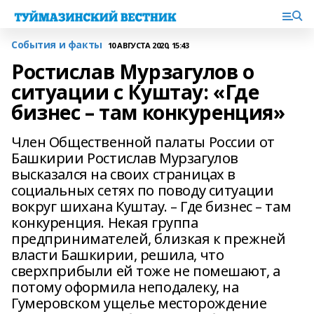
События и факты
10 АВГУСТА 2020, 15:43
Ростислав Мурзагулов о
ситуации с Куштау: «Где
бизнес – там конкуренция»
Член Общественной палаты России от
Башкирии Ростислав Мурзагулов
высказался на своих страницах в
социальных сетях по поводу ситуации
вокруг шихана Куштау. – Где бизнес – там
конкуренция. Некая группа
предпринимателей, близкая к прежней
власти Башкирии, решила, что
сверхприбыли ей тоже не помешают, а
потому оформила неподалеку, на
Гумеровском ущелье месторождение