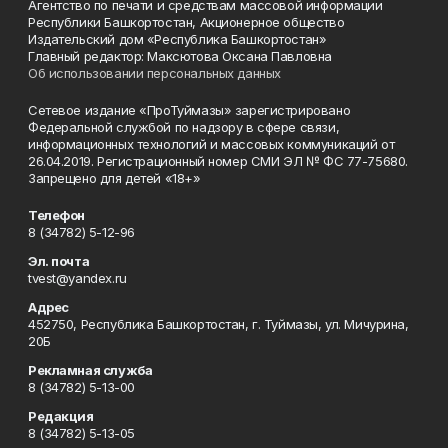
Агентство по печати и средствам массовой информации
Республики Башкортостан, Акционерное общество
Издательский дом «Республика Башкортостан»
Главный редактор: Максютова Оксана Павловна
Об использовании персональных данных
Сетевое издание «ПроТуймазы» зарегистрировано
Федеральной службой по надзору в сфере связи,
информационных технологий и массовых коммуникаций от
26.04.2019. Регистрационный номер СМИ ЭЛ № ФС 77-75680.
Запрещено для детей «18+»
Телефон
8 (34782) 5-12-96
Эл. почта
tvest@yandex.ru
Адрес
452750, Республика Башкортостан, г. Туймазы, ул. Мичурина,
20Б
Рекламная служба
8 (34782) 5-13-00
Редакция
8 (34782) 5-13-05