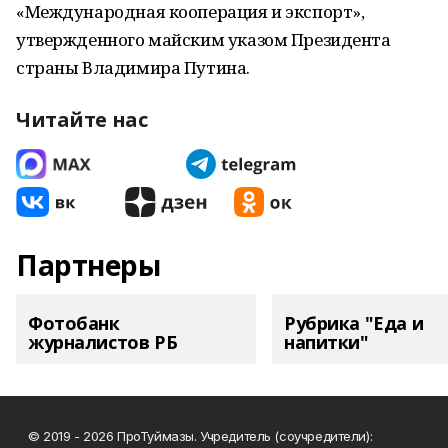
«Международная кооперация и экспорт»,
утвержденного майским указом Президента
страны Владимира Путина.
Читайте нас
Партнеры
Фотобанк
Рубрика "Еда и
журналистов РБ
напитки"
© 2019 - 2026 ПроТуймазы. Учредитель (соучредители):