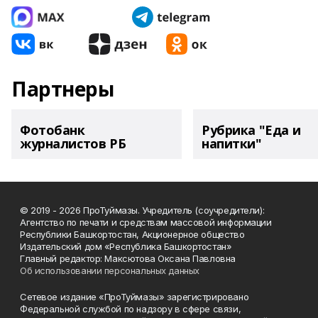
Партнеры
Фотобанк
Рубрика "Еда и
журналистов РБ
напитки"
© 2019 - 2026 ПроТуймазы. Учредитель (соучредители):
Агентство по печати и средствам массовой информации
Республики Башкортостан, Акционерное общество
Издательский дом «Республика Башкортостан»
Главный редактор: Максютова Оксана Павловна
Об использовании персональных данных
Сетевое издание «ПроТуймазы» зарегистрировано
Федеральной службой по надзору в сфере связи,