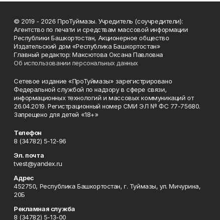
© 2019 - 2026 ПроТуймазы. Учредитель (соучредители):
Агентство по печати и средствам массовой информации
Республики Башкортостан, Акционерное общество
Издательский дом «Республика Башкортостан»
Главный редактор: Максютова Оксана Павловна
Об использовании персональных данных
Сетевое издание «ПроТуймазы» зарегистрировано
Федеральной службой по надзору в сфере связи,
информационных технологий и массовых коммуникаций от
26.04.2019. Регистрационный номер СМИ ЭЛ № ФС 77-75680.
Запрещено для детей «18+»
Телефон
8 (34782) 5-12-96
Эл. почта
tvest@yandex.ru
Адрес
452750, Республика Башкортостан, г. Туймазы, ул. Мичурина,
20Б
Рекламная служба
8 (34782) 5-13-00