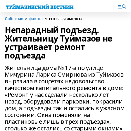
События и факты
18 СЕНТЯБРЯ 2020, 10:43
Непарадный подъезд.
Жительницу Туймазов не
устраивает ремонт
подъезда
Жительница дома № 17-а по улице
Мичурина Лариса Смирнова из Туймазов
выразила в соцсетях недовольство
качеством капитального ремонта в доме:
«Ремонт у нас сделали несколько лет
назад, оборудовали парковки, покрасили
дом, а подъезды так и остались в ужасном
состоянии. Окна поменяли на
пластиковые лишь в трёх подъездах,
столько же остались со старыми окнами».