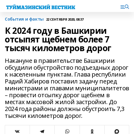
События и факты
22 СЕНТЯБРЯ 2020, 08:37
К 2024 году в Башкирии
отсыпят щебнем более 7
тысяч километров дорог
Накануне в правительстве Башкирии
обсудили обустройство подъездных дорог
к населенным пунктам. Глава республики
Радий Хабиров поставил задачу перед
министрами и главами муниципалитетов
– провести отсыпку дорог щебнем в
местах массовой жилой застройки. До
2024 года районы должны обустроить 7,3
тысячи километров дорог.