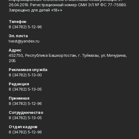
26.04.2019. Регистрационный номер СМИ ЭЛ № ФС 77-75680.
Запрещено для детей «18+»
Телефон
8 (34782) 5-12-96
Эл. почта
tvest@yandex.ru
Адрес
452750, Республика Башкортостан, г. Туймазы, ул. Мичурина,
20Б
Рекламная служба
8 (34782) 5-13-00
Редакция
8 (34782) 5-13-05
Приемная
8 (34782) 5-12-96
Сотрудничество
8 (34782) 5-13-05
Отдел кадров
8 (34782) 5-12-96