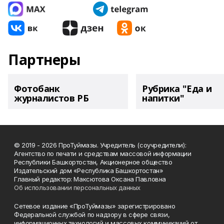
Партнеры
Фотобанк
Рубрика "Еда и
журналистов РБ
напитки"
© 2019 - 2026 ПроТуймазы. Учредитель (соучредители):
Агентство по печати и средствам массовой информации
Республики Башкортостан, Акционерное общество
Издательский дом «Республика Башкортостан»
Главный редактор: Максютова Оксана Павловна
Об использовании персональных данных
Сетевое издание «ПроТуймазы» зарегистрировано
Федеральной службой по надзору в сфере связи,
информационных технологий и массовых коммуникаций от