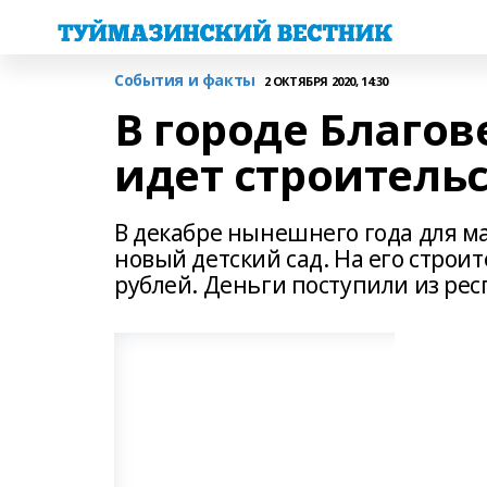
События и факты
2 ОКТЯБРЯ 2020, 14:30
В городе Благо
идет строительс
В декабре нынешнего года для м
новый детский сад. На его строи
рублей. Деньги поступили из ре