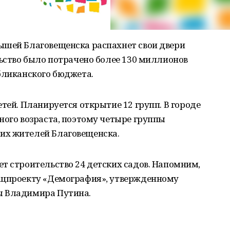
ышей Благовещенска распахнет свои двери
льство было потрачено более 130 миллионов
бликанского бюджета.
тей. Планируется открытие 12 групп. В городе
ного возраста, поэтому четыре группы
их жителей Благовещенска.
т строительство 24 детских садов. Напомним,
ацпроекту «Демография», утвержденному
ы Владимира Путина.