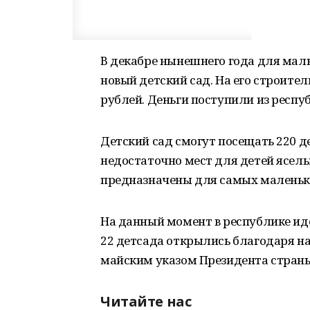
В декабре нынешнего года для мал
новый детский сад. На его строите
рублей. Деньги поступили из респу
Детский сад смогут посещать 220 де
недостаточно мест для детей ясель
предназначены для самых маленьк
На данный момент в республике иде
22 детсада открылись благодаря н
майским указом Президента стран
Читайте нас