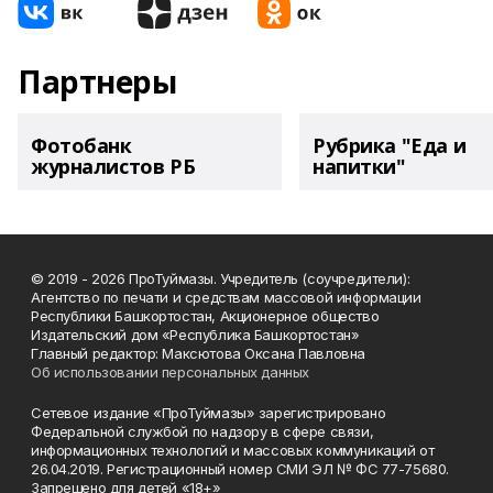
Партнеры
Фотобанк
Рубрика "Еда и
журналистов РБ
напитки"
© 2019 - 2026 ПроТуймазы. Учредитель (соучредители):
Агентство по печати и средствам массовой информации
Республики Башкортостан, Акционерное общество
Издательский дом «Республика Башкортостан»
Главный редактор: Максютова Оксана Павловна
Об использовании персональных данных
Сетевое издание «ПроТуймазы» зарегистрировано
Федеральной службой по надзору в сфере связи,
информационных технологий и массовых коммуникаций от
26.04.2019. Регистрационный номер СМИ ЭЛ № ФС 77-75680.
Запрещено для детей «18+»