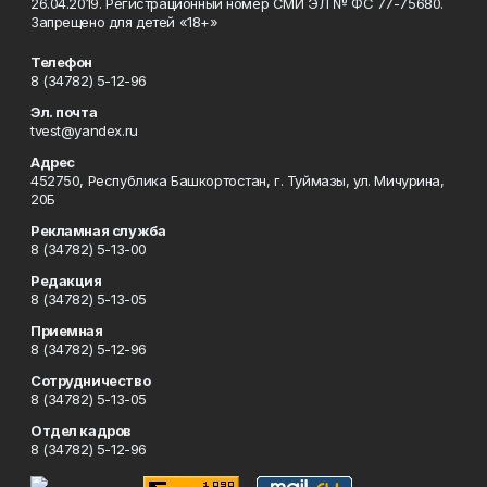
26.04.2019. Регистрационный номер СМИ ЭЛ № ФС 77-75680.
Запрещено для детей «18+»
Телефон
8 (34782) 5-12-96
Эл. почта
tvest@yandex.ru
Адрес
452750, Республика Башкортостан, г. Туймазы, ул. Мичурина,
20Б
Рекламная служба
8 (34782) 5-13-00
Редакция
8 (34782) 5-13-05
Приемная
8 (34782) 5-12-96
Сотрудничество
8 (34782) 5-13-05
Отдел кадров
8 (34782) 5-12-96