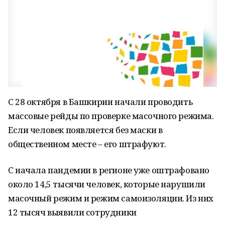
С 28 октября в Башкирии начали проводить
массовые рейды по проверке масочного режима.
Если человек появляется без маски в
общественном месте – его штрафуют.
С начала пандемии в регионе уже оштрафовано
около 14,5 тысячи человек, которые нарушили
масочный режим и режим самоизоляции. Из них
12 тысяч выявили сотрудники