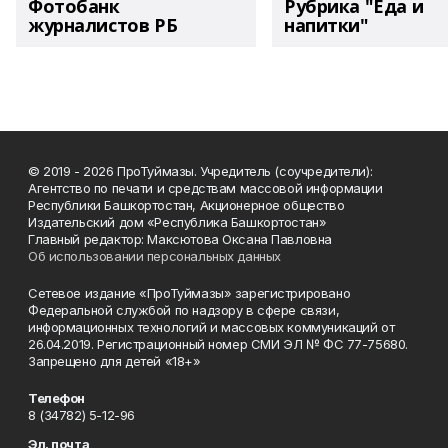
Фотобанк
Рубрика "Еда и
журналистов РБ
напитки"
© 2019 - 2026 ПроТуймазы. Учредитель (соучредители):
Агентство по печати и средствам массовой информации
Республики Башкортостан, Акционерное общество
Издательский дом «Республика Башкортостан»
Главный редактор: Максютова Оксана Павловна
Об использовании персональных данных
Сетевое издание «ПроТуймазы» зарегистрировано
Федеральной службой по надзору в сфере связи,
информационных технологий и массовых коммуникаций от
26.04.2019. Регистрационный номер СМИ ЭЛ № ФС 77-75680.
Запрещено для детей «18+»
Телефон
8 (34782) 5-12-96
Эл. почта