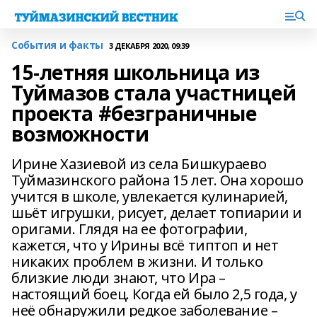
События и факты
3 ДЕКАБРЯ 2020, 09:39
15-летняя школьница из
Туймазов стала участницей
проекта #безграничные
возможности
Ирине Хазиевой из села Бишкураево
Туймазинского района 15 лет. Она хорошо
учится в школе, увлекается кулинарией,
шьёт игрушки, рисует, делает топиарии и
оригами. Глядя на ее фотографии,
кажется, что у Ирины всё типтоп и нет
никаких проблем в жизни. И только
близкие люди знают, что Ира –
настоящий боец. Когда ей было 2,5 года, у
неё обнаружили редкое заболевание –