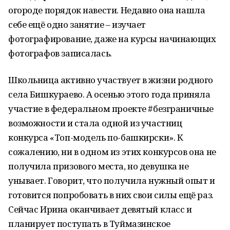
огороде порядок навести. Недавно она нашла
себе ещё одно занятие – изучает
фотографирование, даже на курсы начинающих
фотографов записалась.
Школьница активно участвует в жизни родного
села Бишкураево. А осенью этого года приняла
участие в федеральном проекте #безграничные
возможности и стала одной из участниц
конкурса «Топ-модель по-башкирски». К
сожалению, ни в одном из этих конкурсов она не
получила призового места, но девушка не
унывает. Говорит, что получила нужный опыт и
готовится попробовать в них свои силы ещё раз.
Сейчас Ирина оканчивает девятый класс и
планирует поступать в Туймазинское