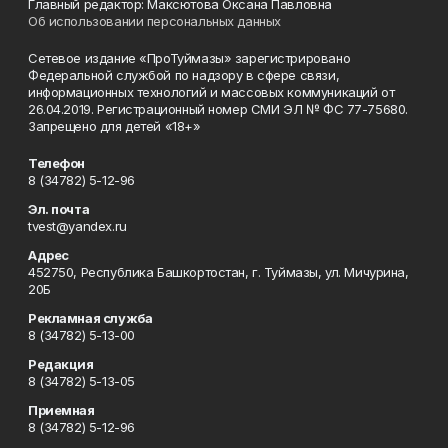
Главный редактор: Максютова Оксана Павловна
Об использовании персональных данных
Сетевое издание «ПроТуймазы» зарегистрировано
Федеральной службой по надзору в сфере связи,
информационных технологий и массовых коммуникаций от
26.04.2019. Регистрационный номер СМИ ЭЛ № ФС 77-75680.
Запрещено для детей «18+»
Телефон
8 (34782) 5-12-96
Эл. почта
tvest@yandex.ru
Адрес
452750, Республика Башкортостан, г. Туймазы, ул. Мичурина,
20Б
Рекламная служба
8 (34782) 5-13-00
Редакция
8 (34782) 5-13-05
Приемная
8 (34782) 5-12-96