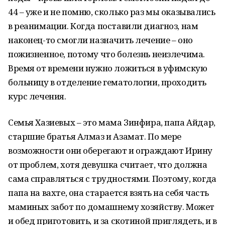
44 – уже и не помню, сколько раз мы оказывались
в реанимации. Когда поставили диагноз, нам
наконец-то смогли назначить лечение – оно
пожизненное, потому что болезнь неизлечима.
Время от времени нужно ложиться в уфимскую
больницу в отделение гематологии, проходить
курс лечения.
Семья Хазиевых – это мама Зинфира, папа Айдар,
старшие братья Алмаз и Азамат. По мере
возможности они оберегают и ограждают Ирину
от проблем, хотя девушка считает, что должна
сама справляться с трудностями. Поэтому, когда
папа на вахте, она старается взять на себя часть
маминых забот по домашнему хозяйству. Может
и обед приготовить, и за скотиной приглядеть, и в