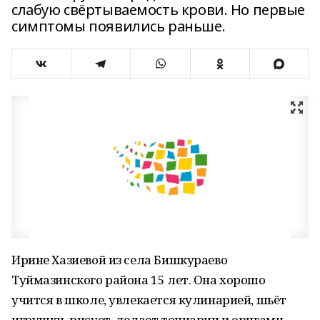
слабую свёртываемость крови. Но первые
симптомы появились раньше.
Ирине Хазиевой из села Бишкураево
Туймазинского района 15 лет. Она хорошо
учится в школе, увлекается кулинарией, шьёт
игрушки, рисует, делает топиарии и оригами.