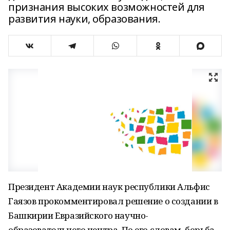
признания высоких возможностей для
развития науки, образования.
Президент Академии наук республики Альфис
Гаязов прокомментировал решение о создании в
Башкирии Евразийского научно-
образовательного центра. По его словам, борьба