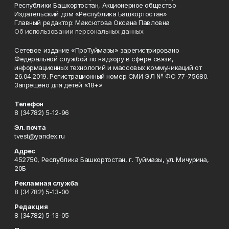
Республики Башкортостан, Акционерное общество
Издательский дом «Республика Башкортостан»
Главный редактор: Максютова Оксана Павловна
Об использовании персональных данных
Сетевое издание «ПроТуймазы» зарегистрировано
Федеральной службой по надзору в сфере связи,
информационных технологий и массовых коммуникаций от
26.04.2019. Регистрационный номер СМИ ЭЛ № ФС 77-75680.
Запрещено для детей «18+»
Телефон
8 (34782) 5-12-96
Эл. почта
tvest@yandex.ru
Адрес
452750, Республика Башкортостан, г. Туймазы, ул. Мичурина,
20Б
Рекламная служба
8 (34782) 5-13-00
Редакция
8 (34782) 5-13-05