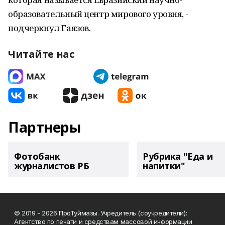
образовательный центр мирового уровня, -
подчеркнул Гаязов.
Читайте нас
Партнеры
Фотобанк
Рубрика "Еда и
журналистов РБ
напитки"
© 2019 - 2026 ПроТуймазы. Учредитель (соучредители):
Агентство по печати и средствам массовой информации