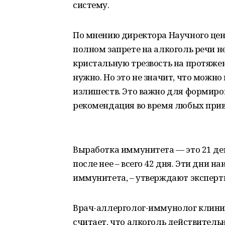
систему.
По мнению директора Научного цен
полном запрете на алкоголь речи не
кристальную трезвость на протяжен
нужно. Но это не значит, что можно 
излишеств. Это важно для формиров
рекомендация во время любых приви
Выработка иммунитета — это 21 де
после нее – всего 42 дня. Эти дни 
иммунитета, – утверждают эксперт
Врач-аллерголог-иммунолог клиник
считает, что алкоголь действител