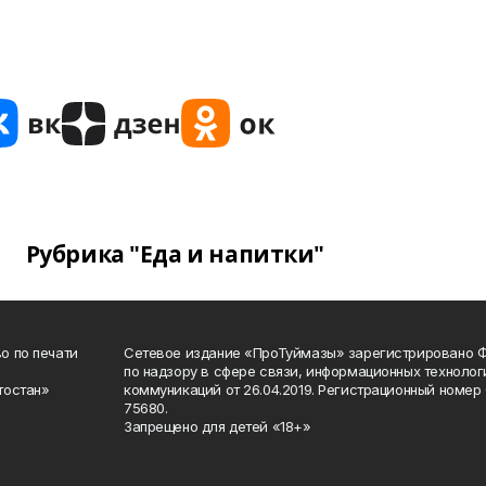
Рубрика "Еда и напитки"
о по печати
Сетевое издание «ПроТуймазы» зарегистрировано 
по надзору в сфере связи, информационных техноло
тостан»
коммуникаций от 26.04.2019. Регистрационный номе
75680.
Запрещено для детей «18+»