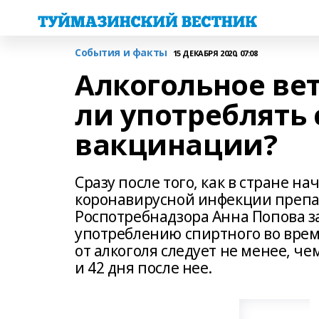
События и факты
15 ДЕКАБРЯ 2020, 07:08
Алкогольное вет
ли употреблять
вакцинации?
Сразу после того, как в стране н
коронавирусной инфекции препар
Роспотребнадзора Анна Попова з
употреблению спиртного во врем
от алкоголя следует не менее, че
и 42 дня после нее.