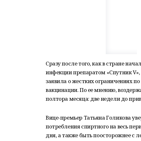
Сразу после того, как в стране нач
инфекции препаратом «Спутник V»,
заявила о жестких ограничениях по
вакцинации. По ее мнению, воздержа
полтора месяца: две недели до прив
Вице-премьер Татьяна Голикова уве
потребления спиртного на весь пери
дня, а также быть поосторожнее с