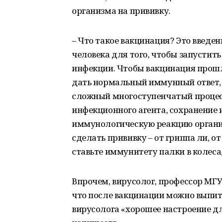
организма на прививку.
– Что такое вакцинация? Это введе
человека для того, чтобы запустит
инфекции. Чтобы вакцинация прош
дать нормальный иммунный ответ, –
сложный многоступенчатый процес
инфекционного агента, сохранение
иммунологическую реакцию организ
сделать прививку – от гриппа ли, о
ставьте иммунитету палки в колеса
Впрочем, вирусолог, профессор МГУ
что после вакцинации можно выпит
вирусолога «хорошее настроение дл