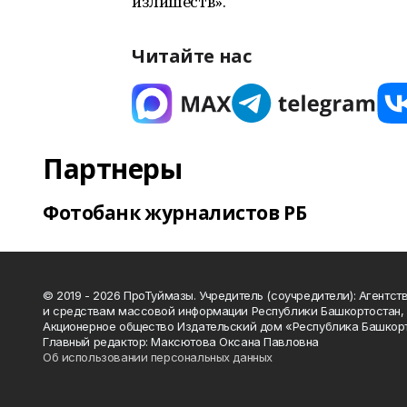
излишеств».
Читайте нас
Партнеры
Фотобанк журналистов РБ
© 2019 - 2026 ПроТуймазы. Учредитель (соучредители): Агентств
и средствам массовой информации Республики Башкортостан,
Акционерное общество Издательский дом «Республика Башкор
Главный редактор: Максютова Оксана Павловна
Об использовании персональных данных