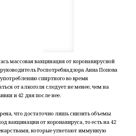
алась массовая вакцинация от коронавирусной
 руководитель Роспотребнадзора Анна Попова
 употреблению спиртного во время
ться от алкоголя следует не менее, чем на
ивки и 42 дня после нее.
рена, что достаточно лишь снизить объемы
од вакцинации от коронавируса, то есть на 42
 лекарствами, которые угнетают иммунную