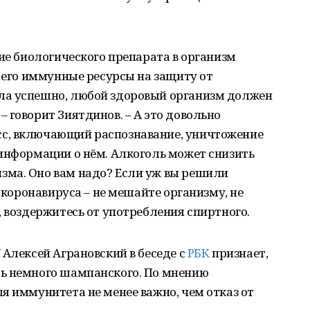
ние биологического препарата в организм
ь его иммунные ресурсы на защиту от
ла успешно, любой здоровый организм должен
 говорит Зиятдинов. – А это довольно
с, включающий распознавание, уничтожение
 информации о нём. Алкоголь может снизить
ма. Оно вам надо? Если уж вы решили
т коронавируса – не мешайте организму, не
, воздержитесь от употребления спиртного.
 Алексей Аграновский в беседе с
РБК
признает,
ь немного шампанского. По мнению
я иммунитета не менее важно, чем отказ от