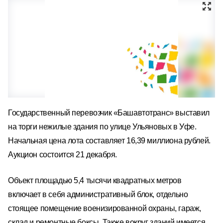
Государственный перевозчик «Башавтотранс» выставил
на торги нежилые здания по улице Ульяновых в Уфе.
Начальная цена лота составляет 16,39 миллиона рублей.
Аукцион состоится 21 декабря.
Объект площадью 5,4 тысячи квадратных метров
включает в себя административный блок, отдельно
стоящее помещение военизированной охраны, гараж,
склад и ремонтные боксы. Также вокруг зданий имеется