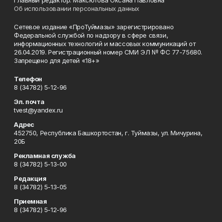
Главный редактор: Максютова Оксана Павловна
Об использовании персональных данных
Сетевое издание «ПроТуймазы» зарегистрировано
Федеральной службой по надзору в сфере связи,
информационных технологий и массовых коммуникаций от
26.04.2019. Регистрационный номер СМИ ЭЛ № ФС 77-75680.
Запрещено для детей «18+»
Телефон
8 (34782) 5-12-96
Эл. почта
tvest@yandex.ru
Адрес
452750, Республика Башкортостан, г. Туймазы, ул. Мичурина,
20Б
Рекламная служба
8 (34782) 5-13-00
Редакция
8 (34782) 5-13-05
Приемная
8 (34782) 5-12-96