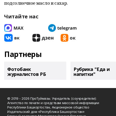
подсолнечное масло и сахар.
Читайте нас
Партнеры
Фотобанк
Рубрика "Еда и
журналистов РБ
напитки"
© 2019 - 2026 ПроТуймазы. Учредитель (соучредители):
Агентство по печати и средствам массовой информации
Республики Башкортостан, Акционерное общество
Издательский дом «Республика Башкортостан»