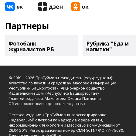
Партнеры
Фотобанк
Рубрика "Еда и
журналистов РБ
напитки"
© 2019 - 2026 ПроТуймазы. Учредитель (соучредители):
Агентство по печати и средствам массовой информации
Республики Башкортостан, Акционерное общество
Издательский дом «Республика Башкортостан»
Главный редактор: Максютова Оксана Павловна
Об использовании персональных данных
Сетевое издание «ПроТуймазы» зарегистрировано
Федеральной службой по надзору в сфере связи,
информационных технологий и массовых коммуникаций от
26.04.2019. Регистрационный номер СМИ ЭЛ № ФС 77-75680.
Запрещено для детей «18+»