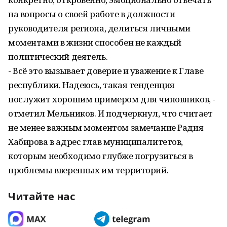
на вопросы о своей работе в должности
руководителя региона, делиться личными
моментами в жизни способен не каждый
политический деятель.
- Всё это вызывает доверие и уважение к Главе
республики. Надеюсь, такая тенденция
послужит хорошим примером для чиновников, -
отметил Мельников. И подчеркнул, что считает
не менее важным моментом замечание Радия
Хабирова в адрес глав муниципалитетов,
которым необходимо глубже погрузиться в
проблемы вверенных им территорий.
Читайте нас