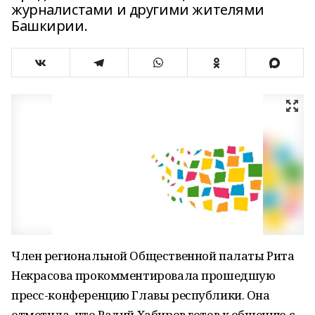
журналистами и другими жителями
Башкирии.
Член региональной Общественной палаты Рита
Некрасова прокомментировала прошедшую
пресс-конференцию Главы республики. Она
отметила, что Радий Хабиров готов к общению с