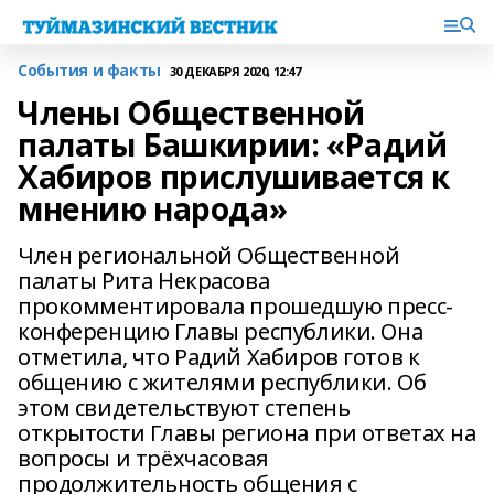
События и факты
30 ДЕКАБРЯ 2020, 12:47
Члены Общественной
палаты Башкирии: «Радий
Хабиров прислушивается к
мнению народа»
Член региональной Общественной
палаты Рита Некрасова
прокомментировала прошедшую пресс-
конференцию Главы республики. Она
отметила, что Радий Хабиров готов к
общению с жителями республики. Об
этом свидетельствуют степень
открытости Главы региона при ответах на
вопросы и трёхчасовая
продолжительность общения с