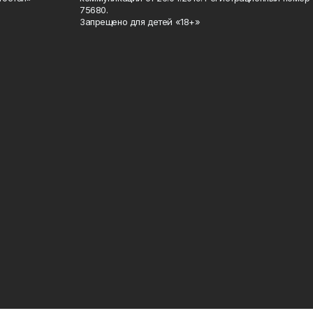
75680.
Запрещено для детей «18+»