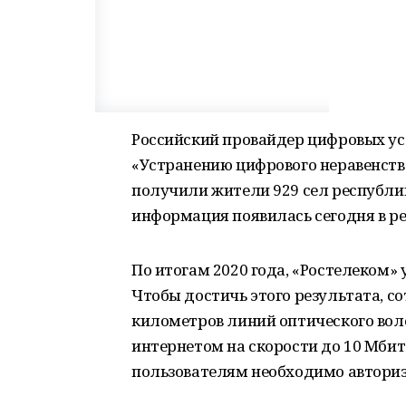
Российский провайдер цифровых ус
«Устранению цифрового неравенств
получили жители 929 сел республик
информация появилась сегодня в р
По итогам 2020 года, «Ростелеком»
Чтобы достичь этого результата, 
километров линий оптического воло
интернетом на скорости до 10 Мбит 
пользователям необходимо авторизо