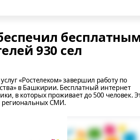
беспечил бесплатны
елей 930 сел
услуг «Ростелеком» завершил работу по
ства» в Башкирии. Бесплатный интернет
ики, в которых проживает до 500 человек. Э
в региональных СМИ.