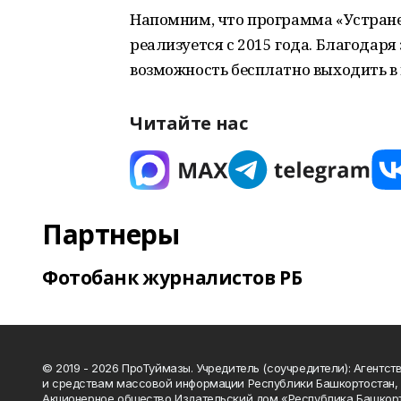
Напомним, что программа «Устране
реализуется с 2015 года. Благодар
возможность бесплатно выходить в 
Читайте нас
Партнеры
Фотобанк журналистов РБ
© 2019 - 2026 ПроТуймазы. Учредитель (соучредители): Агентств
и средствам массовой информации Республики Башкортостан,
Акционерное общество Издательский дом «Республика Башкор