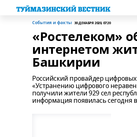
События и факты
30 ДЕКАБРЯ 2020, 07:20
«Ростелеком» о
интернетом жит
Башкирии
Российский провайдер цифровых 
«Устранению цифрового неравен
получили жители 929 сел республ
информация появилась сегодня 