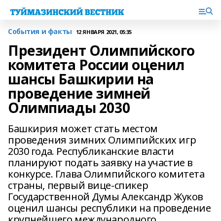
События и факты
12 ЯНВАРЯ 2021, 05:35
Президент Олимпийского
комитета России оценил
шансы Башкирии на
проведение зимней
Олимпиады 2030
Башкирия может стать местом
проведения зимних Олимпийских игр
2030 года. Республиканские власти
планируют подать заявку на участие в
конкурсе. Глава Олимпийского комитета
страны, первый вице-спикер
Государственной Думы Александр Жуков
оценил шансы республики на проведение
крупнейшего международного