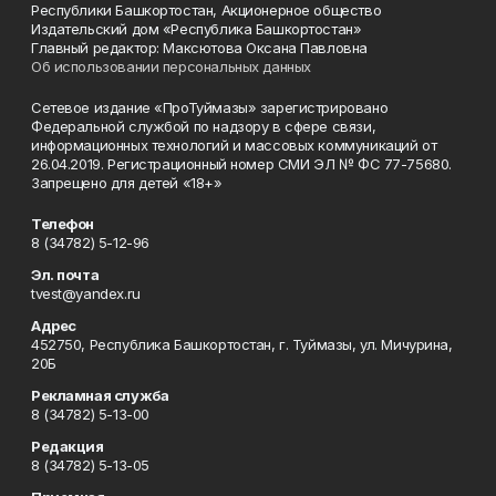
Республики Башкортостан, Акционерное общество
Издательский дом «Республика Башкортостан»
Главный редактор: Максютова Оксана Павловна
Об использовании персональных данных
Сетевое издание «ПроТуймазы» зарегистрировано
Федеральной службой по надзору в сфере связи,
информационных технологий и массовых коммуникаций от
26.04.2019. Регистрационный номер СМИ ЭЛ № ФС 77-75680.
Запрещено для детей «18+»
Телефон
8 (34782) 5-12-96
Эл. почта
tvest@yandex.ru
Адрес
452750, Республика Башкортостан, г. Туймазы, ул. Мичурина,
20Б
Рекламная служба
8 (34782) 5-13-00
Редакция
8 (34782) 5-13-05