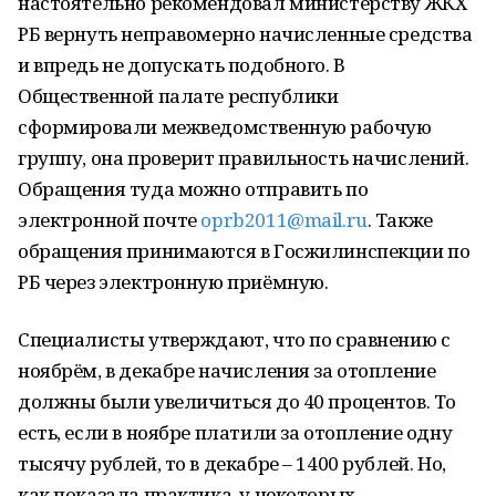
настоятельно рекомендовал министерству ЖКХ
РБ вернуть неправомерно начисленные средства
и впредь не допускать подобного. В
Общественной палате республики
сформировали межведомственную рабочую
группу, она проверит правильность начислений.
Обращения туда можно отправить по
электронной почте
oprb2011@mail.ru
. Также
обращения принимаются в Госжилинспекции по
РБ через электронную приёмную.
Специалисты утверждают, что по сравнению с
ноябрём, в декабре начисления за отопление
должны были увеличиться до 40 процентов. То
есть, если в ноябре платили за отопление одну
тысячу рублей, то в декабре – 1400 рублей. Но,
как показала практика, у некоторых