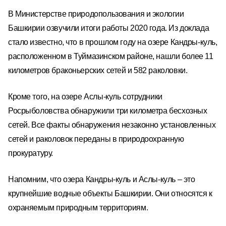
В Министерстве природопользования и экологии
Башкирии озвучили итоги работы 2020 года. Из доклада
стало известно, что в прошлом году на озере Кандры-куль,
расположенном в Туймазинском районе, нашли более 11
километров браконьерских сетей и 582 раколовки.
Кроме того, на озере Аслы-куль сотрудники
Росрыболовства обнаружили три километра бесхозных
сетей. Все факты обнаружения незаконно установленных
сетей и раколовок переданы в природоохранную
прокуратуру.
Напомним, что озера Кандры-куль и Аслы-куль – это
крупнейшие водные объекты Башкирии. Они относятся к
охраняемым природным территориям.