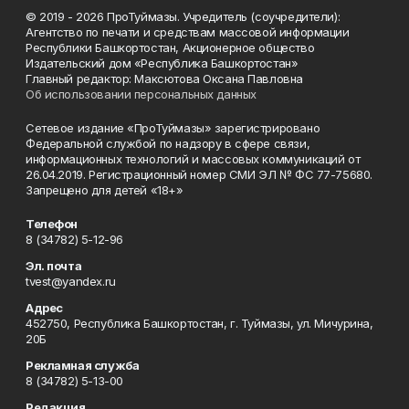
© 2019 - 2026 ПроТуймазы. Учредитель (соучредители):
Агентство по печати и средствам массовой информации
Республики Башкортостан, Акционерное общество
Издательский дом «Республика Башкортостан»
Главный редактор: Максютова Оксана Павловна
Об использовании персональных данных
Сетевое издание «ПроТуймазы» зарегистрировано
Федеральной службой по надзору в сфере связи,
информационных технологий и массовых коммуникаций от
26.04.2019. Регистрационный номер СМИ ЭЛ № ФС 77-75680.
Запрещено для детей «18+»
Телефон
8 (34782) 5-12-96
Эл. почта
tvest@yandex.ru
Адрес
452750, Республика Башкортостан, г. Туймазы, ул. Мичурина,
20Б
Рекламная служба
8 (34782) 5-13-00
Редакция