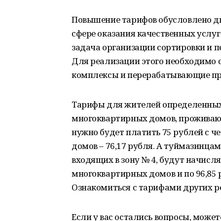
Повышение тарифов обусловлено дв
сфере оказания качественных услуг
задача организации сортировки и 
Для реализации этого необходимо 
комплексы и перерабатывающие пр
Тарифы для жителей определенных 
многоквартирных домов, проживающ
нужно будет платить 75 рублей с ч
домов – 76,17 рубля. А туймазинца
входящих в зону № 4, будут начисля
многоквартирных домов и по 96,85 
Ознакомиться с тарифами других р
Если у вас остались вопросы, може