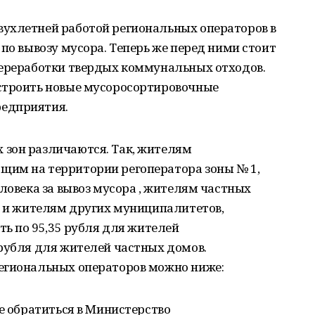
ухлетней работой региональных операторов в
 по вывозу мусора. Теперь же перед ними стоит
переработки твердых коммунальных отходов.
строить новые мусоросортировочные
едприятия.
зон различаются. Так, жителям
им на территории регоператора зоны № 1,
еловека за вывоз мусора , жителям частных
м и жителям других муниципалитетов,
ть по 95,35 рубля для жителей
рубля для жителей частных домов.
егиональных операторов можно ниже:
те обратиться в Министерство