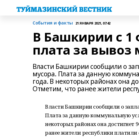
События и факты
21 ЯНВАРЯ 2021, 07:42
В Башкирии с 1
плата за вывоз 
Власти Башкирии сообщили о зап
мусора. Плата за данную коммуна
года. В некоторых районах она до
Отметим, что ранее жители респу
Власти Башкирии сообщили о запла
Плата за данную коммунальную услу
некоторых районах она достигнет 96
ранее жители республики платили о