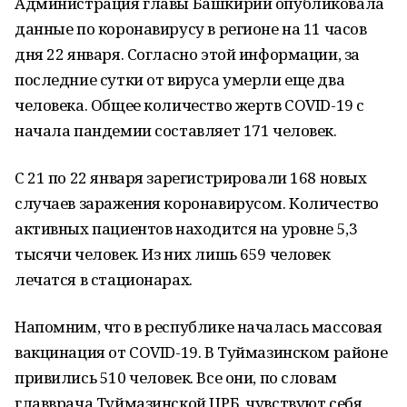
Администрация главы Башкирии опубликовала
данные по коронавирусу в регионе на 11 часов
дня 22 января. Согласно этой информации, за
последние сутки от вируса умерли еще два
человека. Общее количество жертв COVID-19 с
начала пандемии составляет 171 человек.
С 21 по 22 января зарегистрировали 168 новых
случаев заражения коронавирусом. Количество
активных пациентов находится на уровне 5,3
тысячи человек. Из них лишь 659 человек
лечатся в стационарах.
Напомним, что в республике началась массовая
вакцинация от COVID-19. В Туймазинском районе
привились 510 человек. Все они, по словам
главврача Туймазинской ЦРБ, чувствуют себя