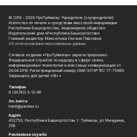
© 2019 - 2026 ПроТуймазы. Учредитель (соучредители):
Агентство по печати и средствам массовой информации
Республики Башкортостан, Акционерное общество
Издательский дом «Республика Башкортостан»
Главный редактор: Максютова Оксана Павловна
Об использовании персональных данных
Сетевое издание «ПроТуймазы» зарегистрировано
Федеральной службой по надзору в сфере связи,
информационных технологий и массовых коммуникаций от
26.04.2019. Регистрационный номер СМИ ЭЛ № ФС 77-75680.
Запрещено для детей «18+»
Телефон
8 (34782) 5-12-96
Эл. почта
tvest@yandex.ru
Адрес
452750, Республика Башкортостан, г. Туймазы, ул. Мичурина,
20Б
Рекламная служба