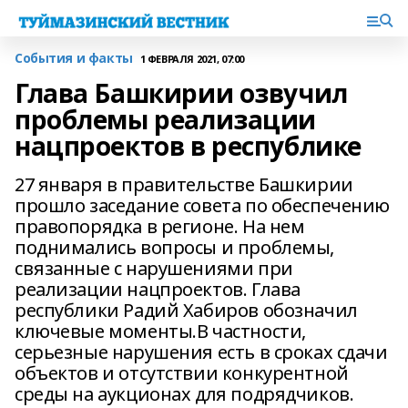
События и факты
1 ФЕВРАЛЯ 2021, 07:00
Глава Башкирии озвучил
проблемы реализации
нацпроектов в республике
27 января в правительстве Башкирии
прошло заседание совета по обеспечению
правопорядка в регионе. На нем
поднимались вопросы и проблемы,
связанные с нарушениями при
реализации нацпроектов. Глава
республики Радий Хабиров обозначил
ключевые моменты.В частности,
серьезные нарушения есть в сроках сдачи
объектов и отсутствии конкурентной
среды на аукционах для подрядчиков.