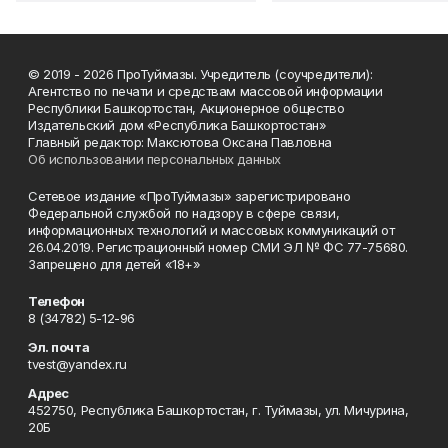
© 2019 - 2026 ПроТуймазы. Учредитель (соучредители):
Агентство по печати и средствам массовой информации
Республики Башкортостан, Акционерное общество
Издательский дом «Республика Башкортостан»
Главный редактор: Максютова Оксана Павловна
Об использовании персональных данных
Сетевое издание «ПроТуймазы» зарегистрировано
Федеральной службой по надзору в сфере связи,
информационных технологий и массовых коммуникаций от
26.04.2019. Регистрационный номер СМИ ЭЛ № ФС 77-75680.
Запрещено для детей «18+»
Телефон
8 (34782) 5-12-96
Эл. почта
tvest@yandex.ru
Адрес
452750, Республика Башкортостан, г. Туймазы, ул. Мичурина,
20Б