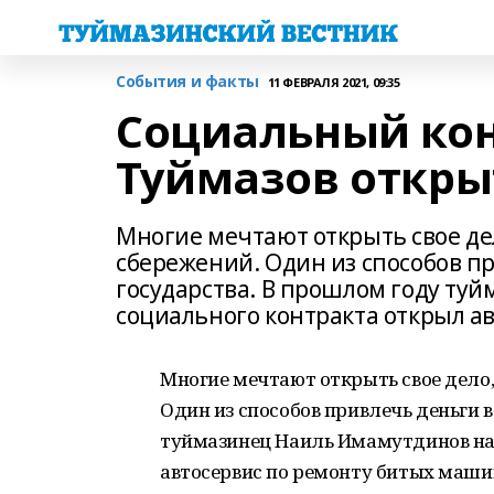
События и факты
11 ФЕВРАЛЯ 2021, 09:35
Социальный кон
Туймазов откры
Многие мечтают открыть свое дело
сбережений. Один из способов п
государства. В прошлом году ту
социального контракта открыл а
Многие мечтают открыть свое дело, 
Один из способов привлечь деньги 
туймазинец Наиль Имамутдинов на
автосервис по ремонту битых маши