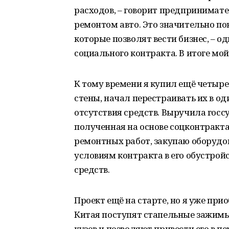
расходов, – говорит предпринимател
ремонтом авто. Это значительно п
которые позволят вести бизнес, – о
социального контракта. В итоге мо
К тому времени я купил ещё четыр
стены, начал перестраивать их в оди
отсутствия средств. Выручила госс
полученная на основе соцконтракта
ремонтных работ, закупаю оборудо
условиям контракта в его обустрой
средств.
Проект ещё на старте, но я уже при
Китая поступят стапельные зажим
кузов и позволяют привести его в п