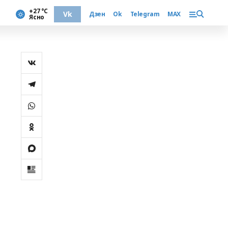
+27 °С
Vk
Дзен
Ok
Telegram
MAX
Ясно