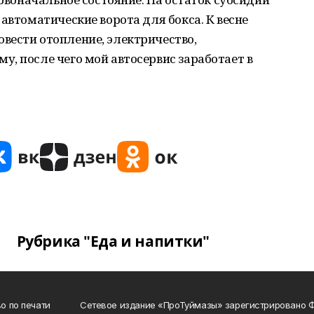
автоматические ворота для бокса. К весне
вести отопление, электричество,
, после чего мой автосервис заработает в
Рубрика "Еда и напитки"
о по печати
Сетевое издание «ПроТуймазы» зарегистрировано 