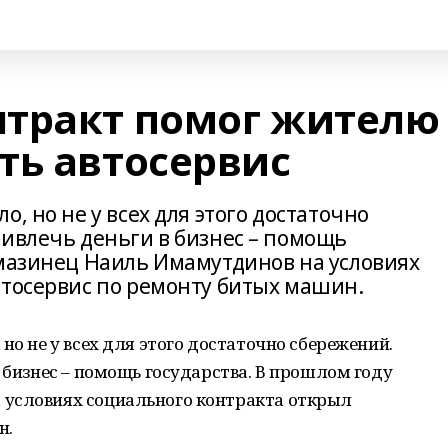
тракт помог жителю
ть автосервис
, но не у всех для этого достаточно
ривлечь деньги в бизнес – помощь
ймазинец Наиль Имамутдинов на условиях
втосервис по ремонту битых машин.
но не у всех для этого достаточно сбережений.
в бизнес – помощь государства. В прошлом году
 условиях социального контракта открыл
н.