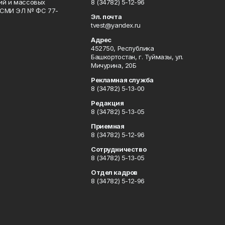
гий и массовых
8 (34782) 5-12-96
р СМИ ЭЛ № ФС 77-
Эл. почта
tvest@yandex.ru
Адрес
452750, Республика
Башкортостан, г. Туймазы, ул.
Мичурина, 20Б
Рекламная служба
8 (34782) 5-13-00
Редакция
8 (34782) 5-13-05
Приемная
8 (34782) 5-12-96
Сотрудничество
8 (34782) 5-13-05
Отдел кадров
8 (34782) 5-12-96