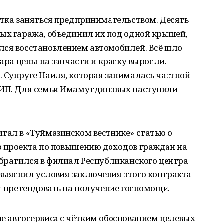
ытка заняться предпринимательством. Десять
ных гаража, объединил их под одной крышей,
лся восстановлением автомобилей. Всё шло
лара цены на запчасти и краску выросли.
 Супруге Наиля, которая занималась частной
 ИП. Для семьи Имамутдиновых наступили
тал в «Туймазинском вестнике» статью о
о проекта по повышению доходов граждан на
обратился в филиал Республиканского центра
выяснил условия заключения этого контракта
ет претендовать на получение госпомощи.
е автосервиса с чётким обоснованием целевых