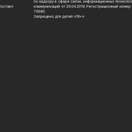
по надзору в сфере связи, информационных техноло
тостан»
коммуникаций от 26.04.2019. Регистрационный номе
75680.
Запрещено для детей «18+»