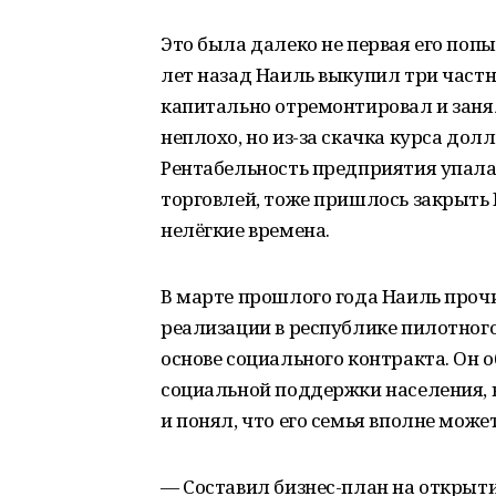
Это была далеко не первая его поп
лет назад Наиль выкупил три част
капитально отремонтировал и заня
неплохо, но из-за скачка курса дол
Рентабельность предприятия упала.
торговлей, тоже пришлось закрыть
нелёгкие времена.
В марте прошлого года Наиль прочи
реализации в республике пилотног
основе социального контракта. Он 
социальной поддержки населения, 
и понял, что его семья вполне мож
— Составил бизнес-план на открыти