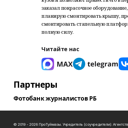
заказал покрасочное оборудование, 
планирую смонтировать крышу, про
смонтировать стапельную платформу
полную силу.
Читайте нас
Партнеры
Фотобанк журналистов РБ
© 2019 - 2026 ПроТуймазы. Учредитель (соучредители): Агентств