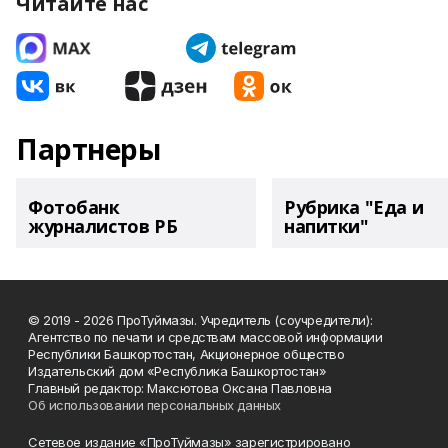
Читайте нас
Партнеры
Фотобанк
Рубрика "Еда и
журналистов РБ
напитки"
© 2019 - 2026 ПроТуймазы. Учредитель (соучредители):
Агентство по печати и средствам массовой информации
Республики Башкортостан, Акционерное общество
Издательский дом «Республика Башкортостан»
Главный редактор: Максютова Оксана Павловна
Об использовании персональных данных
Сетевое издание «ПроТуймазы» зарегистрировано