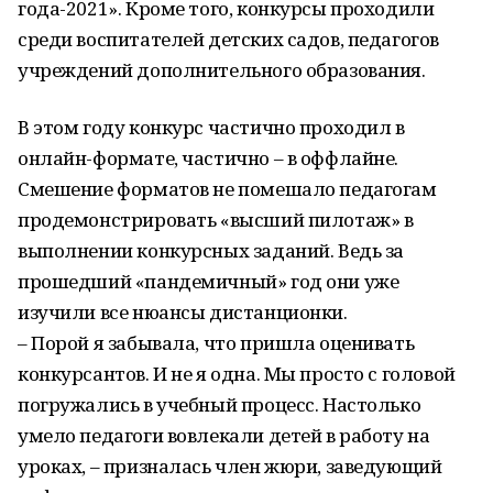
года-2021». Кроме того, конкурсы проходили
среди воспитателей детских садов, педагогов
учреждений дополнительного образования.
В этом году конкурс частично проходил в
онлайн-формате, частично – в оффлайне.
Смешение форматов не помешало педагогам
продемонстрировать «высший пилотаж» в
выполнении конкурсных заданий. Ведь за
прошедший «пандемичный» год они уже
изучили все нюансы дистанционки.
– Порой я забывала, что пришла оценивать
конкурсантов. И не я одна. Мы просто с головой
погружались в учебный процесс. Настолько
умело педагоги вовлекали детей в работу на
уроках, – призналась член жюри, заведующий