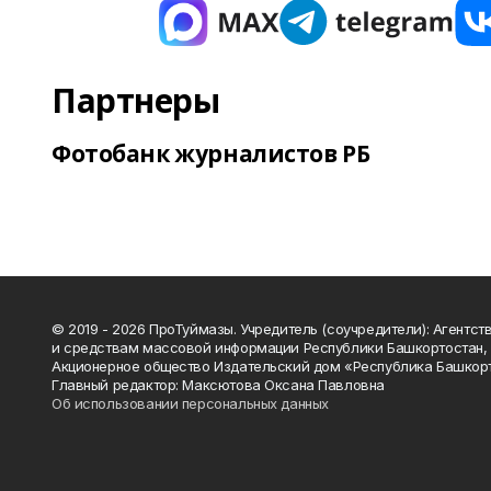
Партнеры
Фотобанк журналистов РБ
© 2019 - 2026 ПроТуймазы. Учредитель (соучредители): Агентств
и средствам массовой информации Республики Башкортостан,
Акционерное общество Издательский дом «Республика Башкор
Главный редактор: Максютова Оксана Павловна
Об использовании персональных данных