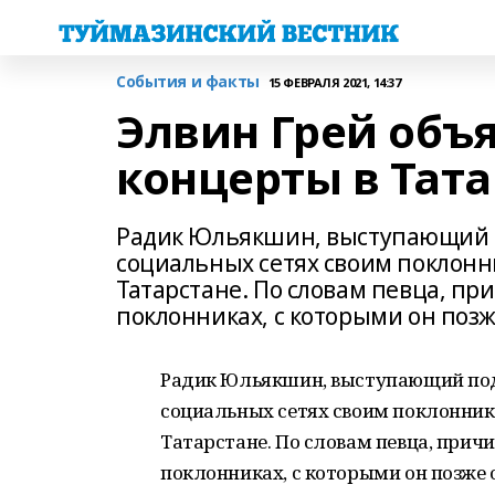
События и факты
15 ФЕВРАЛЯ 2021, 14:37
Элвин Грей объ
концерты в Тата
Радик Юльякшин, выступающий п
социальных сетях своим поклонн
Татарстане. По словам певца, пр
поклонниках, с которыми он позж
Радик Юльякшин, выступающий под 
социальных сетях своим поклонник
Татарстане. По словам певца, причи
поклонниках, с которыми он позже 