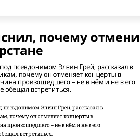
яснил, почему отмен
рстане
од псевдонимом Элвин Грей, рассказал в
икам, почему он отменяет концерты в
ичина произошедшего – не в нём и не в его
е обещал встретиться.
псевдонимом Элвин Грей, рассказал в
ам, почему он отменяет концерты в
на произошедшего – не в нём и не в его
обещал встретиться.