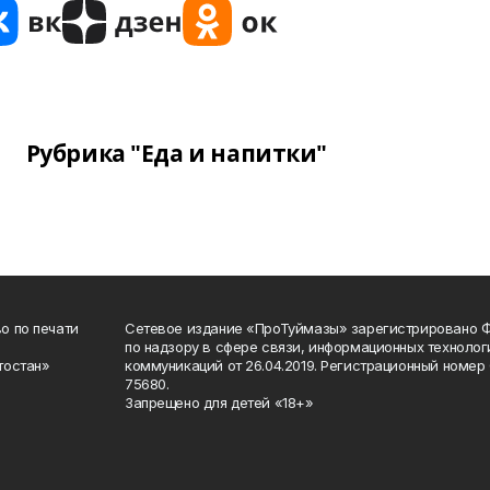
Рубрика "Еда и напитки"
о по печати
Сетевое издание «ПроТуймазы» зарегистрировано 
по надзору в сфере связи, информационных техноло
тостан»
коммуникаций от 26.04.2019. Регистрационный номе
75680.
Запрещено для детей «18+»