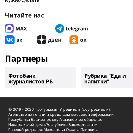
Читайте нас
Партнеры
Фотобанк
Рубрика "Еда и
журналистов РБ
напитки"
© 2019 - 2026 ПроТуймазы. Учредитель (соучредители):
Агентство по печати и средствам массовой информации
Республики Башкортостан, Акционерное общество
Издательский дом «Республика Башкортостан»
Главный редактор: Максютова Оксана Павловна