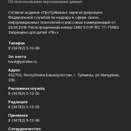
Об использовании персональных данных
Сетевое издание «ПроТуймазы» зарегистрировано
Федеральной службой по надзору в сфере связи,
информационных технологий и массовых коммуникаций от
26.04.2019. Регистрационный номер СМИ ЭЛ № ФС 77-75680.
Запрещено для детей «18+»
Телефон
8 (34782) 5-12-96
Эл. почта
tvest@yandex.ru
Адрес
452750, Республика Башкортостан, г. Туймазы, ул. Мичурина,
20Б
Рекламная служба
8 (34782) 5-13-00
Редакция
8 (34782) 5-13-05
Приемная
8 (34782) 5-12-96
Сотрудничество