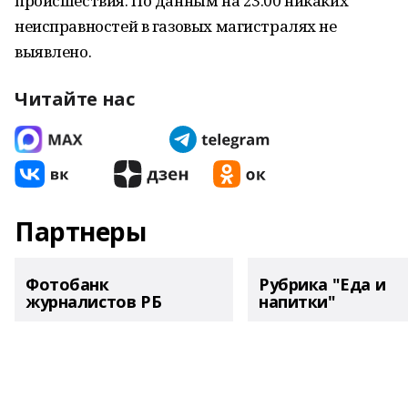
происшествия. По данным на 23.00 никаких
неисправностей в газовых магистралях не
выявлено.
Читайте нас
Партнеры
Фотобанк
Рубрика "Еда и
журналистов РБ
напитки"