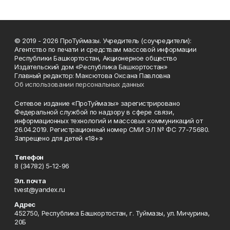
© 2019 - 2026 ПроТуймазы. Учредитель (соучредители):
Агентство по печати и средствам массовой информации
Республики Башкортостан, Акционерное общество
Издательский дом «Республика Башкортостан»
Главный редактор: Максютова Оксана Павловна
Об использовании персональных данных
Сетевое издание «ПроТуймазы» зарегистрировано
Федеральной службой по надзору в сфере связи,
информационных технологий и массовых коммуникаций от
26.04.2019. Регистрационный номер СМИ ЭЛ № ФС 77-75680.
Запрещено для детей «18+»
Телефон
8 (34782) 5-12-96
Эл. почта
tvest@yandex.ru
Адрес
452750, Республика Башкортостан, г. Туймазы, ул. Мичурина,
20Б