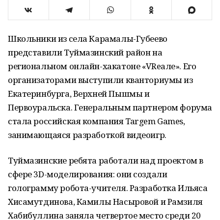
Школьники из села Карамалы-Губеево
представили Туймазинский район на
региональном онлайн-хакатоне «VReaле». Его
организаторами выступили кванториумы из
Екатеринбурга, Верхней Пышмы и
Первоуральска. Генеральным партнером форума
стала российская компания Targem Games,
занимающаяся разработкой видеоигр.
Туймазинские ребята работали над проектом в
сфере 3D-моделирования: они создали
голограмму робота-учителя. Разработка Ильяса
Хисамутдинова, Камилы Насыровой и Рамзиля
Хабибуллина заняла четвертое место среди 20