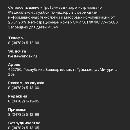
Сетевое издание «ПроТуймазы» зарегистрировано
Федеральной службой по надзору в сфере связи,
информационных технологий и массовых коммуникаций от
26.04.2019. Регистрационный номер СМИ ЭЛ № ФС 77-75680.
Запрещено для детей «18+»
Телефон
8 (34782) 5-12-96
Эл. почта
tvest@yandex.ru
Адрес
452750, Республика Башкортостан, г. Туймазы, ул. Мичурина,
20Б
Рекламная служба
8 (34782) 5-13-00
Редакция
8 (34782) 5-13-05
Приемная
8 (34782) 5-12-96
Сотрудничество
8 (34782) 5-13-05