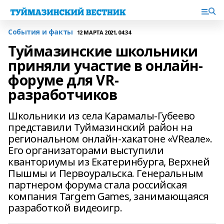
События и факты
12 МАРТА 2021, 04:34
Туймазинские школьники
приняли участие в онлайн-
форуме для VR-
разработчиков
Школьники из села Карамалы-Губеево
представили Туймазинский район на
региональном онлайн-хакатоне «VReaле».
Его организаторами выступили
кванториумы из Екатеринбурга, Верхней
Пышмы и Первоуральска. Генеральным
партнером форума стала российская
компания Targem Games, занимающаяся
разработкой видеоигр.