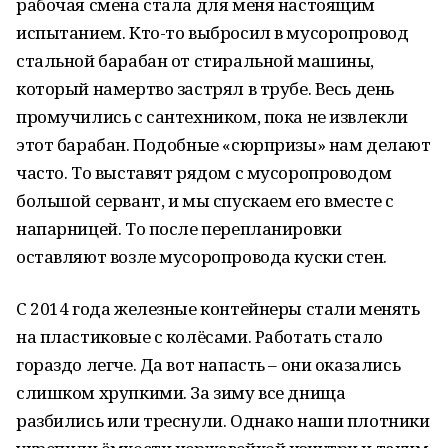
рабочая смена стала для меня настоящим
испытанием. Кто-то выбросил в мусоропровод
стальной барабан от стиральной машины,
который намертво застрял в трубе. Весь день
промучились с сантехником, пока не извлекли
этот барабан. Подобные «сюрпризы» нам делают
часто. То выставят рядом с мусоропроводом
большой сервант, и мы спускаем его вместе с
напарницей. То после перепланировки
оставляют возле мусоропровода куски стен.
С 2014 года железные контейнеры стали менять
на пластиковые с колёсами. Работать стало
гораздо легче. Да вот напасть – они оказались
слишком хрупкими. За зиму все днища
разбились или треснули. Однако наши плотники