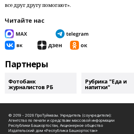
все друг другу помогают».
Читайте нас
Партнеры
Фотобанк
Рубрика "Еда и
журналистов РБ
напитки"
© 2019 - 2026 ПроТуймазы. Учредитель (соучредители):
Агентство по печати и средствам массовой информации
Республики Башкортостан, Акционерное общество
Издательский дом «Республика Башкортостан»