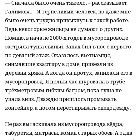
— Сначала было очень тяжело, – рассказывает
Галимова. – Я терпеливый человек, но даже мне
было очень трудно привыкнуть к такой работе.
Ведь некоторые жильцы не думают о других.
Помню, в начале 2000-х годов в мусоропроводе
застряла туша свиньи. Запах бил в нос с первого
по девятый этаж. Оказалось, вьетнамцы,
снимавшие квартиру в доме, привезли из
деревни хряка. А когда он протух, запихали его в
мусоропровод. Я целый час шуровала в трубе
трёхметровым гибким багром, пока туша не
упала вниз. Дважды пришлось промывать
контейнер, а потом перестирывать спецодежду.
Не раз вытаскивала из мусоропровода вёдра,
табуретки, матрасы, комки старых обоев. А одна