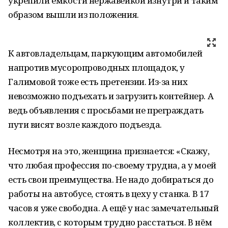
укрепили ёмкости нержавейкой изнутри и таким
образом вышли из положения.
К автовладельцам, паркующим автомобилей
напротив мусоропроводных площадок, у
Галимовой тоже есть претензии. Из-за них
невозможно подъехать и загрузить контейнер. А
ведь объявления с просьбами не преграждать
пути висят возле каждого подъезда.
Несмотря на это, женщина признается: «Скажу,
что любая профессия по-своему трудна, а у моей
есть свои преимущества. Не надо добираться до
работы на автобусе, стоять в цеху у станка. В 17
часов я уже свободна. А ещё у нас замечательный
коллектив, с которым трудно расстаться. В нём