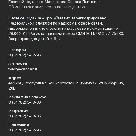
Главный редактор: Максютова Оксана Павловна
Об использовании персональных данных
Сетевое издание «ПроТуймазы» зарегистрировано
Федеральной службой по надзору в сфере связи,
информационных технологий и массовых коммуникаций от
26.04.2019. Регистрационный номер СМИ ЭЛ № ФС 77-75680.
Запрещено для детей «18+»
Телефон
8 (34782) 5-12-96
Эл. почта
tvest@yandex.ru
Адрес
452750, Республика Башкортостан, г. Туймазы, ул. Мичурина,
20Б
Рекламная служба
8 (34782) 5-13-00
Редакция
8 (34782) 5-13-05
Приемная
8 (34782) 5-12-96