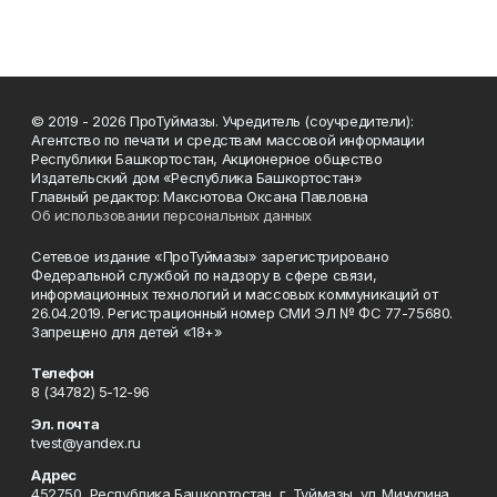
© 2019 - 2026 ПроТуймазы. Учредитель (соучредители):
Агентство по печати и средствам массовой информации
Республики Башкортостан, Акционерное общество
Издательский дом «Республика Башкортостан»
Главный редактор: Максютова Оксана Павловна
Об использовании персональных данных
Сетевое издание «ПроТуймазы» зарегистрировано
Федеральной службой по надзору в сфере связи,
информационных технологий и массовых коммуникаций от
26.04.2019. Регистрационный номер СМИ ЭЛ № ФС 77-75680.
Запрещено для детей «18+»
Телефон
8 (34782) 5-12-96
Эл. почта
tvest@yandex.ru
Адрес
452750, Республика Башкортостан, г. Туймазы, ул. Мичурина,