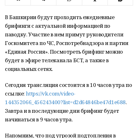
В Башкирии будут проходить ежедневные
брифинги с актуальной информацией по
паводку. Участие в нем примут руководители
Госкомитета по ЧС, Роспотребнадзора и партии
«Единая Россия». Посмотреть брифинг можно
будет в эфире телеканала БСТ, а также в
социальных сетях.
Сегодня трансляция состоится в 10 часов утра по
ссылке:
https://vk.com/video-
144352066_456243400?list=d2d64846be47d1e688
.
Завтра и в последующие дни брифинг будет
начинаться в 9 часов утра.
Напомним, что под угрозой подтопления в