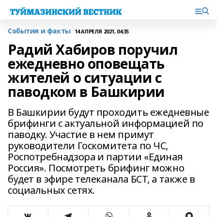
События и факты
14 АПРЕЛЯ 2021, 04:35
Радий Хабиров поручил
ежедневно оповещать
жителей о ситуации с
паводком в Башкирии
В Башкирии будут проходить ежедневные
брифинги с актуальной информацией по
паводку. Участие в нем примут
руководители Госкомитета по ЧС,
Роспотребнадзора и партии «Единая
Россия». Посмотреть брифинг можно
будет в эфире телеканала БСТ, а также в
социальных сетях.