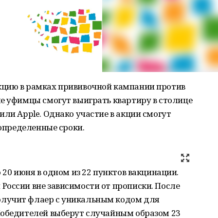
кцию в рамках прививочной кампании против
ые уфимцы смогут выиграть квартиру в столице
или Apple. Однако участие в акции смогут
 определенные сроки.
 20 июня в одном из 22 пунктов вакцинации.
России вне зависимости от прописки. После
лучит флаер с уникальным кодом для
обедителей выберут случайным образом 23