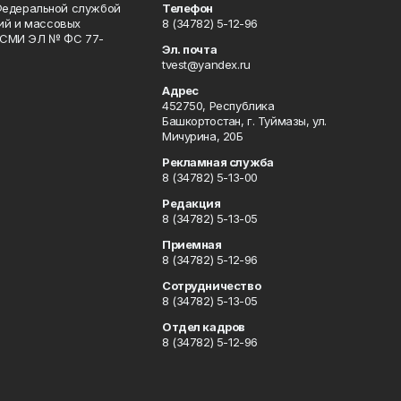
Федеральной службой
Телефон
гий и массовых
8 (34782) 5-12-96
р СМИ ЭЛ № ФС 77-
Эл. почта
tvest@yandex.ru
Адрес
452750, Республика
Башкортостан, г. Туймазы, ул.
Мичурина, 20Б
Рекламная служба
8 (34782) 5-13-00
Редакция
8 (34782) 5-13-05
Приемная
8 (34782) 5-12-96
Сотрудничество
8 (34782) 5-13-05
Отдел кадров
8 (34782) 5-12-96