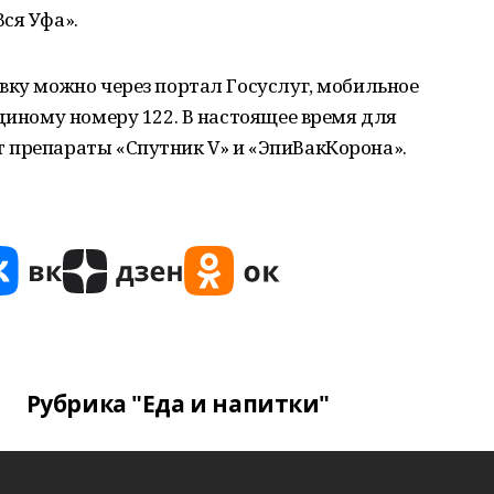
ся Уфа».
вку можно через портал Госуслуг, мобильное
единому номеру 122. В настоящее время для
 препараты «Спутник V» и «ЭпиВакКорона».
Рубрика "Еда и напитки"