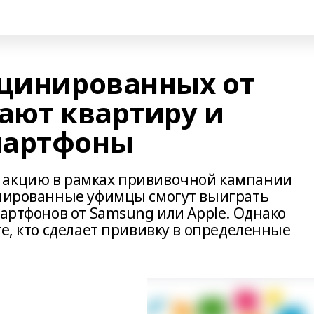
кцинированных от
ают квартиру и
мартфоны
 акцию в рамках прививочной кампании
инированные уфимцы смогут выиграть
мартфонов от Samsung или Apple. Однако
те, кто сделает прививку в определенные