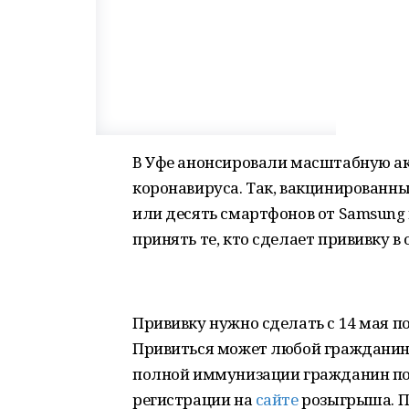
В Уфе анонсировали масштабную а
коронавируса. Так, вакцинированн
или десять смартфонов от Samsung 
принять те, кто сделает прививку в
Прививку нужно сделать с 14 мая по
Привиться может любой гражданин 
полной иммунизации гражданин по
регистрации на
сайте
розыгрыша. П