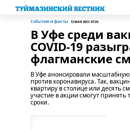
События и факты
12 МАЯ 2021, 07:20
В Уфе среди ва
COVID-19 разыгр
флагманские с
В Уфе анонсировали масштабную
против коронавируса. Так, вакц
квартиру в столице или десять с
участие в акции смогут принять 
сроки.