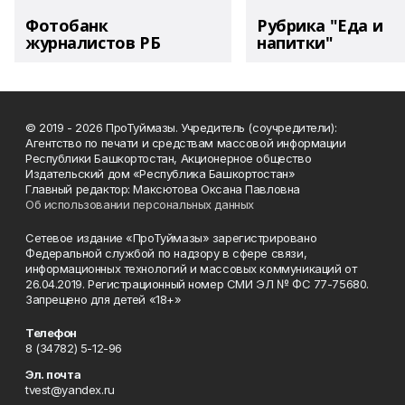
Фотобанк
Рубрика "Еда и
журналистов РБ
напитки"
© 2019 - 2026 ПроТуймазы. Учредитель (соучредители):
Агентство по печати и средствам массовой информации
Республики Башкортостан, Акционерное общество
Издательский дом «Республика Башкортостан»
Главный редактор: Максютова Оксана Павловна
Об использовании персональных данных
Сетевое издание «ПроТуймазы» зарегистрировано
Федеральной службой по надзору в сфере связи,
информационных технологий и массовых коммуникаций от
26.04.2019. Регистрационный номер СМИ ЭЛ № ФС 77-75680.
Запрещено для детей «18+»
Телефон
8 (34782) 5-12-96
Эл. почта
tvest@yandex.ru