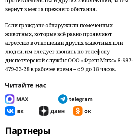
против бешенства и других заболеваний, затем
вернут в места прежнего обитания.
Если граждане обнаружили помеченных
животных, которые всё равно проявляют
агрессию в отношении других животных или
людей, им следует звонить по телефону
диспетчерской службы ООО «Фреш Микс» 8-987-
479-23-28 в рабочее время – с 9 до 18 часов.
Читайте нас
Партнеры