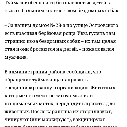
Туймазов обеспокоен безопасностью детей в
связи с большим количеством бездомных собак.
– За нашим домом № 28-а по улице Островского
есть красивая берёзовая роща. Увы, гулять там
страшно из-за бездомных собак – их там целая
стая и они бросаются на детей, – пожаловался
мужчина.
В администрации района сообщили, что
обращение туймазинца направят в
специализированную организацию. Животных,
которые не имеют несмываемых или
неснимаемых меток, передадут в приюты для
животных. После карантина их стерилизуют,
чипируют (или маркируют), вакцинируют