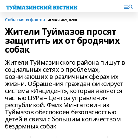
События и факты
28 МАЯ 2021, 07:00
Жители Туймазов просят
защитить их от бродячих
собак
Жители Туймазинского района пишут в
социальных сетях о проблемах,
возникающих в различных сферах их
жизни. Обращения граждан фиксирует
система «Инцидент», которая является
частью ЦУРа – Центра управления
республикой. Фаиз Мингатович из
Туймазов обеспокоен безопасностью
детей в связи с большим количеством
бездомных собак.