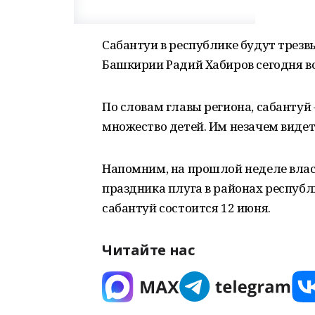
Сабантуи в республике будут трезв
Башкирии Радий Хабиров сегодня во
По словам главы региона, сабантуй
множество детей. Им незачем виде
Напомним, на прошлой неделе влас
праздника плуга в районах республ
сабантуй состоится 12 июня.
Читайте нас