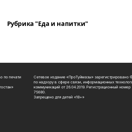
Рубрика "Еда и напитки"
о по печати
Сетевое издание «ПроТуймазы» зарегистрировано 
по надзору в сфере связи, информационных техноло
тостан»
коммуникаций от 26.04.2019. Регистрационный номе
75680.
Запрещено для детей «18+»