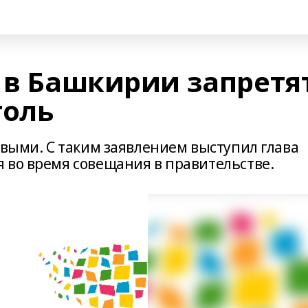
в в Башкирии запретя
голь
звыми. С таким заявлением выступил глава
 во время совещания в правительстве.