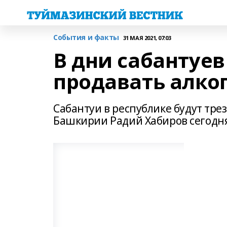
События и факты
31 МАЯ 2021, 07:03
В дни сабантуе
продавать алко
Сабантуи в республике будут тре
Башкирии Радий Хабиров сегодня