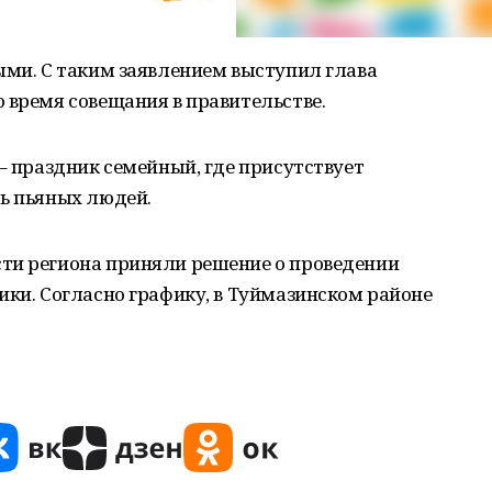
ыми. С таким заявлением выступил глава
 время совещания в правительстве.
 – праздник семейный, где присутствует
ть пьяных людей.
ти региона приняли решение о проведении
ики. Согласно графику, в Туймазинском районе