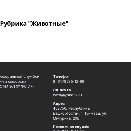
Рубрика "Животные"
Федеральной службой
Телефон
гий и массовых
8 (34782) 5-12-96
р СМИ ЭЛ № ФС 77-
Эл. почта
tvest@yandex.ru
Адрес
452750, Республика
Башкортостан, г. Туймазы, ул.
Мичурина, 20Б
Рекламная служба