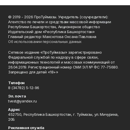
© 2019 - 2026 ПроТуймазы. Учредитель (соучредители):
Агентство по печати и средствам массовой информации
Республики Башкортостан, Акционерное общество
Издательский дом «Республика Башкортостан»
Главный редактор: Максютова Оксана Павловна
Об использовании персональных данных
Сетевое издание «ПроТуймазы» зарегистрировано
Федеральной службой по надзору в сфере связи,
информационных технологий и массовых коммуникаций от
26.04.2019. Регистрационный номер СМИ ЭЛ № ФС 77-75680.
Запрещено для детей «18+»
Телефон
8 (34782) 5-12-96
Эл. почта
tvest@yandex.ru
Адрес
452750, Республика Башкортостан, г. Туймазы, ул. Мичурина,
20Б
Рекламная служба