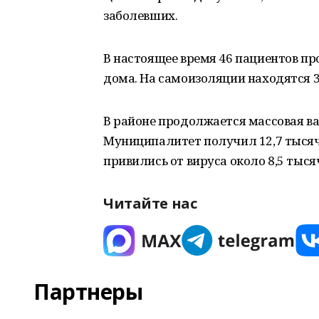
заболевших.
В настоящее время 46 пациентов про
дома. На самоизоляции находятся 3
В районе продолжается массовая в
Муниципалитет получил 12,7 тысяч
привились от вируса около 8,5 тыся
Читайте нас
Партнеры