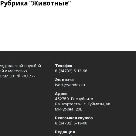
Рубрика "Животные"
Федеральной службой
Телефон
гий и массовых
8 (34782) 5-12-96
р СМИ ЭЛ № ФС 77-
Эл. почта
tvest@yandex.ru
Адрес
452750, Республика
Башкортостан, г. Туймазы, ул.
Мичурина, 20Б
Рекламная служба
8 (34782) 5-13-00
Редакция