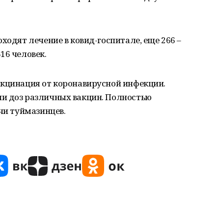
ходят лечение в ковид-госпитале, еще 266 –
16 человек.
акцинация от коронавирусной инфекции.
и доз различных вакцин. Полностью
чи туймазинцев.