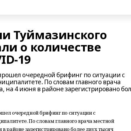
и Туймазинского
али о количестве
ID-19
прошел очередной брифинг по ситуации с
иципалитете. По словам главного врача
, на 4 июня в районе зарегистрировано бо
ошел очередной брифинг по ситуации с
ипалитете. По словам главного врача местной
я в районе зарегистрировано более двух тысяч