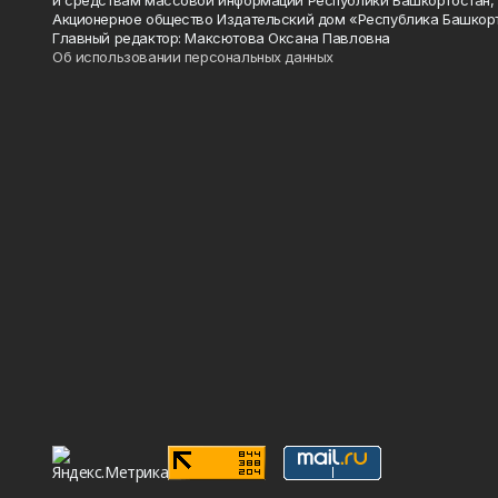
и средствам массовой информации Республики Башкортостан,
Акционерное общество Издательский дом «Республика Башкор
Главный редактор: Максютова Оксана Павловна
Об использовании персональных данных