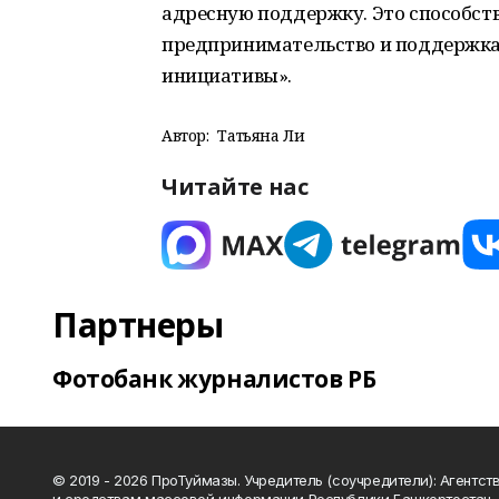
адресную поддержку. Это способст
предпринимательство и поддержк
инициативы».
Автор:
Татьяна Ли
Читайте нас
Партнеры
Фотобанк журналистов РБ
© 2019 - 2026 ПроТуймазы. Учредитель (соучредители): Агентств