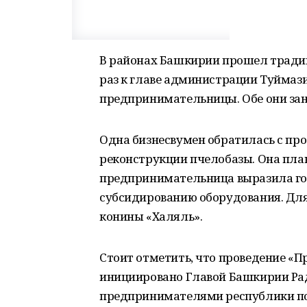
В районах Башкирии прошел тради
раз к главе администрации Туймаз
предпринимательницы. Обе они зан
Одна бизнесвумен обратилась с пр
реконструкции пчелобазы. Она пла
предпринимательница выразила гот
субсидированию оборудования. Для
конины «Халяль».
Стоит отметить, что проведение «
инициировано Главой Башкирии Ра
предпринимателями республики поз