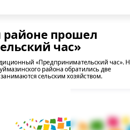
 районе прошел
ельский час»
диционный «Предпринимательский час». Н
Туймазинского района обратились две
занимаются сельским хозяйством.