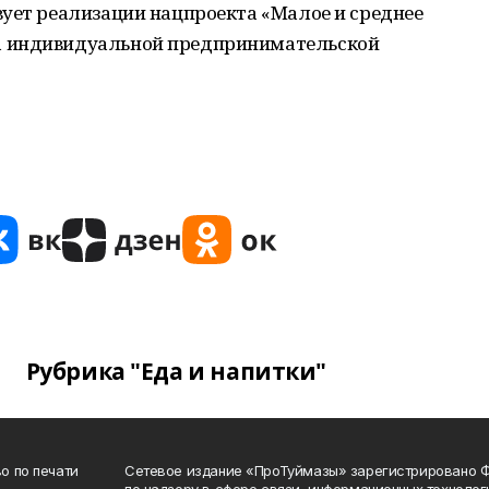
вует реализации нацпроекта «Малое и среднее
а индивидуальной предпринимательской
Рубрика "Еда и напитки"
о по печати
Сетевое издание «ПроТуймазы» зарегистрировано 