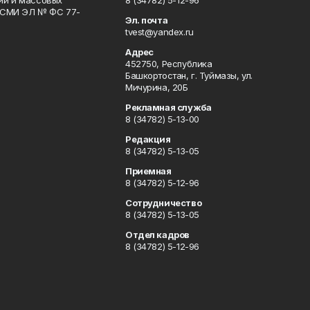
гий и массовых
8 (34782) 5-12-96
р СМИ ЭЛ № ФС 77-
Эл. почта
tvest@yandex.ru
Адрес
452750, Республика
Башкортостан, г. Туймазы, ул.
Мичурина, 20Б
Рекламная служба
8 (34782) 5-13-00
Редакция
8 (34782) 5-13-05
Приемная
8 (34782) 5-12-96
Сотрудничество
8 (34782) 5-13-05
Отдел кадров
8 (34782) 5-12-96