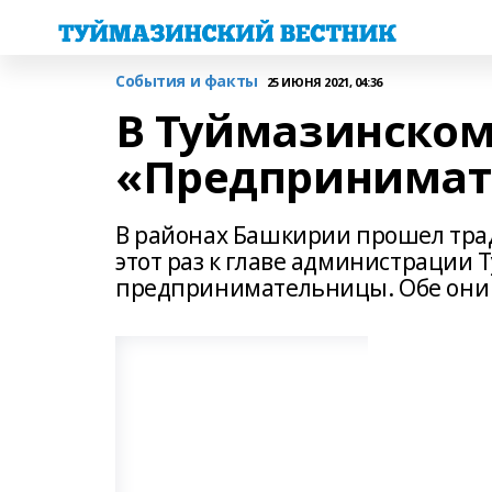
События и факты
25 ИЮНЯ 2021, 04:36
В Туймазинском
«Предпринимат
В районах Башкирии прошел тра
этот раз к главе администрации 
предпринимательницы. Обе они 