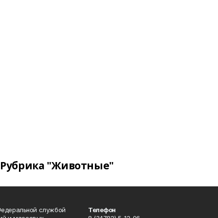
Рубрика "Животные"
Федеральной службой
Телефон