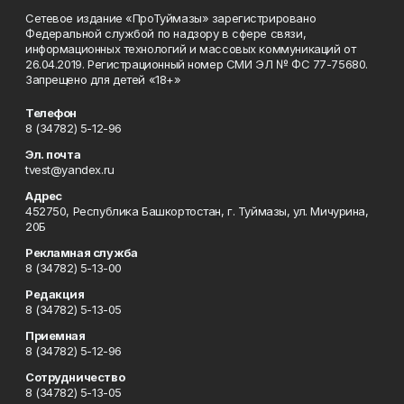
Сетевое издание «ПроТуймазы» зарегистрировано
Федеральной службой по надзору в сфере связи,
информационных технологий и массовых коммуникаций от
26.04.2019. Регистрационный номер СМИ ЭЛ № ФС 77-75680.
Запрещено для детей «18+»
Телефон
8 (34782) 5-12-96
Эл. почта
tvest@yandex.ru
Адрес
452750, Республика Башкортостан, г. Туймазы, ул. Мичурина,
20Б
Рекламная служба
8 (34782) 5-13-00
Редакция
8 (34782) 5-13-05
Приемная
8 (34782) 5-12-96
Сотрудничество
8 (34782) 5-13-05