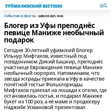
События и факты
6 ИЮЛЯ 2021, 16:36
Блогер из Уфы преподнёс
певице Маниже необычный
подарок
Сегодня 30-летний уфимский блогер
Ильнур Мифтахов, известный под
псевдонимом Дикий Башкир, преподнёс
участнице Евровидения певице Маниже
необычный сюрприз. Напоминаем, что
звезда эстрады приехала в Уфу в качестве
почётной гостьи Фольклориады.
Мифтахов приехал на лошади к отелю, где
остановилась гостья, и подарил Маниже
букет из 100 роз, а её маме и продюсеру
Наджибе Усмановой презентовал