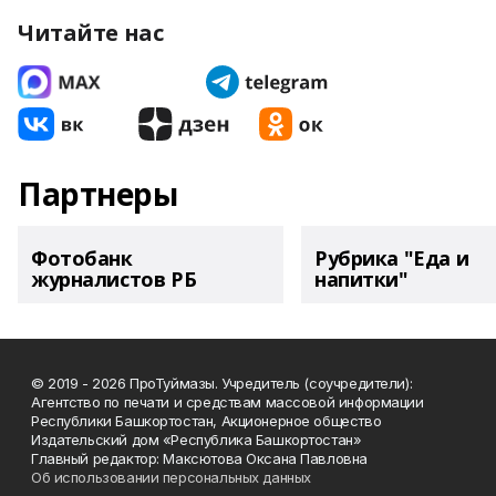
Читайте нас
Партнеры
Фотобанк
Рубрика "Еда и
журналистов РБ
напитки"
© 2019 - 2026 ПроТуймазы. Учредитель (соучредители):
Агентство по печати и средствам массовой информации
Республики Башкортостан, Акционерное общество
Издательский дом «Республика Башкортостан»
Главный редактор: Максютова Оксана Павловна
Об использовании персональных данных