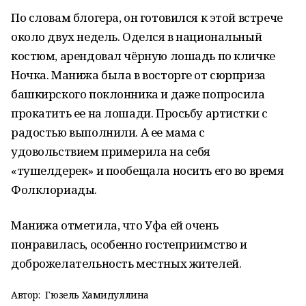
По словам блогера, он готовился к этой встрече
около двух недель. Оделся в национальный
костюм, арендовал чёрную лошадь по кличке
Ночка. Манижа была в восторге от сюрприза
башкирского поклонника и даже попросила
прокатить ее на лошади. Просьбу артистки с
радостью выполнили. А ее мама с
удовольствием примерила на себя
«тушелдерек» и пообещала носить его во время
Фолклориады.
Манижа отметила, что Уфа ей очень
понравилась, особенно гостеприимство и
доброжелательность местных жителей.
Автор:
Гюзель Хамидуллина