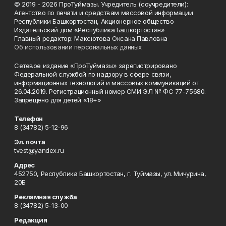
© 2019 - 2026 ПроТуймазы. Учредитель (соучредители):
Агентство по печати и средствам массовой информации
Республики Башкортостан, Акционерное общество
Издательский дом «Республика Башкортостан»
Главный редактор: Максютова Оксана Павловна
Об использовании персональных данных
Сетевое издание «ПроТуймазы» зарегистрировано
Федеральной службой по надзору в сфере связи,
информационных технологий и массовых коммуникаций от
26.04.2019. Регистрационный номер СМИ ЭЛ № ФС 77-75680.
Запрещено для детей «18+»
Телефон
8 (34782) 5-12-96
Эл. почта
tvest@yandex.ru
Адрес
452750, Республика Башкортостан, г. Туймазы, ул. Мичурина,
20Б
Рекламная служба
8 (34782) 5-13-00
Редакция