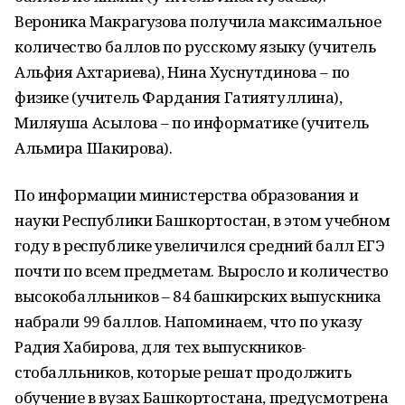
Вероника Макрагузова получила максимальное
количество баллов по русскому языку (учитель
Альфия Ахтариева), Нина Хуснутдинова – по
физике (учитель Фардания Гатиятуллина),
Миляуша Асылова – по информатике (учитель
Альмира Шакирова).
По информации министерства образования и
науки Республики Башкортостан, в этом учебном
году в республике увеличился средний балл ЕГЭ
почти по всем предметам. Выросло и количество
высокобалльников – 84 башкирских выпускника
набрали 99 баллов. Напоминаем, что по указу
Радия Хабирова, для тех выпускников-
стобалльников, которые решат продолжить
обучение в вузах Башкортостана, предусмотрена