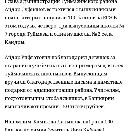
Глава администрации Туймазинского района
Айдар Суфиянов встретился с выпускниками
школ, которые получили 100 баллов на ЕГЭ. В
этом году их четверо: три выпускницы школы №
7 города Туймазы и одна из школы № 2 села
Кандры.
Айдар Рифгатович поблагодарил девушек за
старание в учёбе и назвал их примером для всех
туймазинских школьников. Выпускницам
вручили благодарственные письма и памятные
подарки от администрации района. Учителям,
подготовившим стобалльников, в Башкирии
выплачивают премии – 50 тысяч рублей.
Напомним, Камилла Латыпова набрала 100
баллов по химии (учитель Лиза Кубаева).