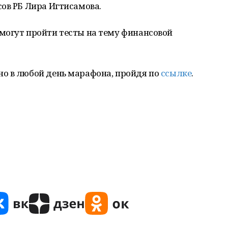
ов РБ Лира Игтисамова.
могут пройти тесты на тему финансовой
о в любой день марафона, пройдя по
ссылке
.