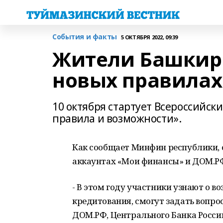
События и факты
5 ОКТЯБРЯ 2022, 09:39
Жители Башкири
новых правилах 
10 октября стартует Всероссийск
правила и возможности».
Как сообщает Минфин республики, 
аккаунтах «Мои финансы» и ДОМ.РФ 
- В этом году участники узнают о в
кредитования, смогут задать вопр
ДОМ.РФ, Центрального Банка Росси