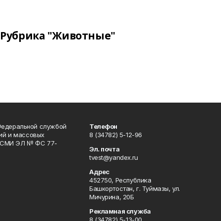
Рубрика "Животные"
Федеральной службой
Телефон
гий и массовых
8 (34782) 5-12-96
р СМИ ЭЛ № ФС 77-
Эл. почта
tvest@yandex.ru
Адрес
452750, Республика
Башкортостан, г. Туймазы, ул.
Мичурина, 20Б
Рекламная служба
8 (34782) 5-13-00