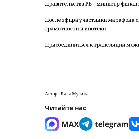
Правительства РБ – министр финанс
После эфира участники марафона с
грамотности и ипотеки.
Присоединиться к трансляции можн
Автор:
Ляля Мусина
Читайте нас