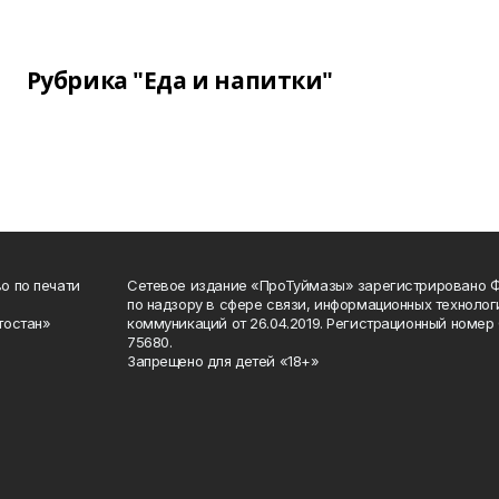
Рубрика "Еда и напитки"
о по печати
Сетевое издание «ПроТуймазы» зарегистрировано 
по надзору в сфере связи, информационных техноло
тостан»
коммуникаций от 26.04.2019. Регистрационный номе
75680.
Запрещено для детей «18+»