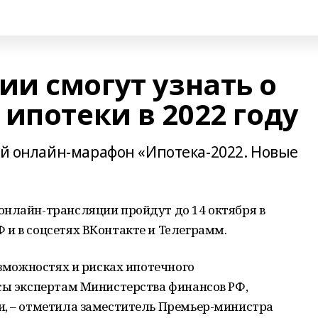
и смогут узнать о
ипотеки в 2022 году
ий онлайн-марафон «Ипотека-2022. Новые
онлайн-трансляции пройдут до 14 октября в
и в соцсетях ВКонтакте и Teлеграмм.
озможностях и рисках ипотечного
осы экспертам Министерства финансов РФ,
и, – отметила заместитель Премьер-министра