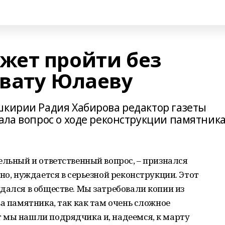
жет пройти без
вату Юлаеву
шкирии Радия Хабирова редактор газеты
ала вопрос о ходе реконструкции памятник
ельный и ответственный вопрос, – признался
но, нуждается в серьезной реконструкции. Этот
дался в обществе. Мы затребовали копии из
ва памятника, так как там очень сложное
 мы нашли подрядчика и, надеемся, к марту