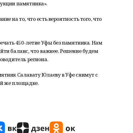
рукции памятника».
ие на то, что есть вероятность того, что
речать 450-летие Уфы без памятника. Нам
йти баланс, что важнее. Решение будем
ководитель региона.
ятник Салавату Юлаеву в Уфе снимут с
ой же площадке.