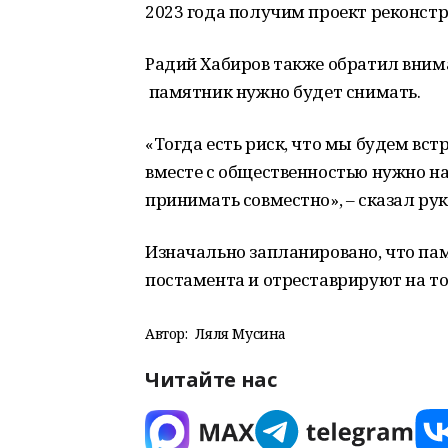
2023 года получим проект реконст
Радий Хабиров также обратил вниман
памятник нужно будет снимать.
«Тогда есть риск, что мы будем вст
вместе с общественностью нужно на
принимать совместно», – сказал ру
Изначально запланировано, что пам
постамента и отреставрируют на т
Автор:
Ляля Мусина
Читайте нас