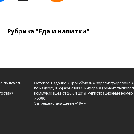
Рубрика "Еда и напитки"
о по печати
Сетевое издание «ПроТуймазы» зарегистрировано 
по надзору в сфере связи, информационных техноло
тостан»
коммуникаций от 26.04.2019. Регистрационный номе
75680.
Запрещено для детей «18+»