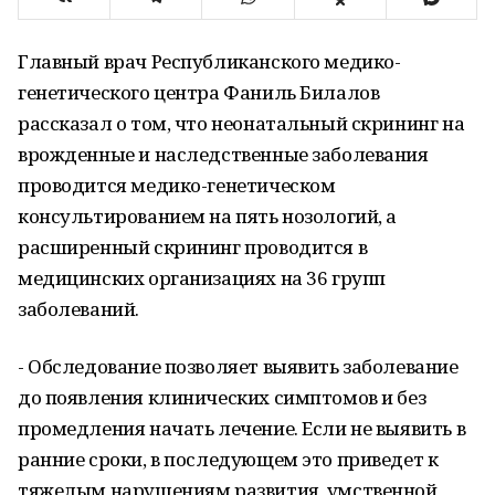
Главный врач Республиканского медико-
генетического центра Фаниль Билалов
рассказал о том, что неонатальный скрининг на
врожденные и наследственные заболевания
проводится медико-генетическом
консультированием на пять нозологий, а
расширенный скрининг проводится в
медицинских организациях на 36 групп
заболеваний.
- Обследование позволяет выявить заболевание
до появления клинических симптомов и без
промедления начать лечение. Если не выявить в
ранние сроки, в последующем это приведет к
тяжелым нарушениям развития, умственной