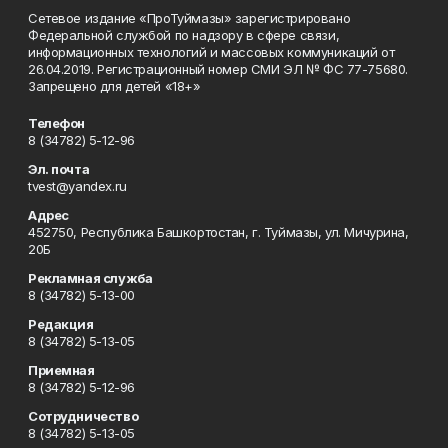
Сетевое издание «ПроТуймазы» зарегистрировано
Федеральной службой по надзору в сфере связи,
информационных технологий и массовых коммуникаций от
26.04.2019. Регистрационный номер СМИ ЭЛ № ФС 77-75680.
Запрещено для детей «18+»
Телефон
8 (34782) 5-12-96
Эл. почта
tvest@yandex.ru
Адрес
452750, Республика Башкортостан, г. Туймазы, ул. Мичурина,
20Б
Рекламная служба
8 (34782) 5-13-00
Редакция
8 (34782) 5-13-05
Приемная
8 (34782) 5-12-96
Сотрудничество
8 (34782) 5-13-05