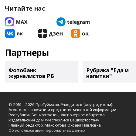
Читайте нас
Партнеры
Фотобанк
Рубрика "Еда и
журналистов РБ
напитки"
© 2019 - 2026 ПроТуймазы. Учредитель (соучредители):
Агентство по печати и средствам массовой информации
Республики Башкортостан, Акционерное общество
Издательский дом «Республика Башкортостан»
Главный редактор: Максютова Оксана Павловна
Об использовании персональных данных