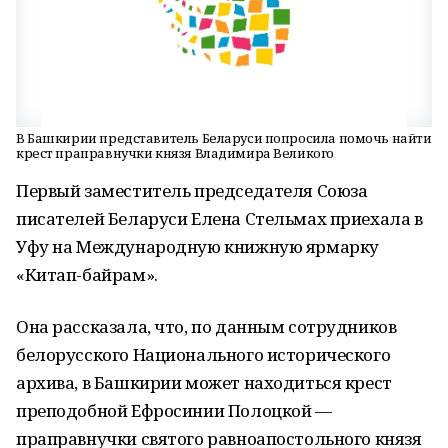
В Башкирии представитель Беларуси попросила помочь найти
крест праправнучки князя Владимира Великого
Первый заместитель председателя Союза
писателей Беларуси Елена Стельмах приехала в
Уфу на Международную книжную ярмарку
«Китап-байрам».
Она рассказала, что, по данным сотрудников
белорусского Национального исторического
архива, в Башкирии может находиться крест
преподобной Ефросинии Полоцкой —
праправнучки святого равноапостольного князя