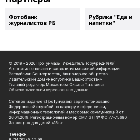
Фотобанк
Рубрика "Еда и
журналистов РБ
напитки"
© 2019 - 2026 ПроТуймазы. Учредитель (соучредители):
Агентство по печати и средствам массовой информации
Республики Башкортостан, Акционерное общество
Издательский дом «Республика Башкортостан»
Главный редактор: Максютова Оксана Павловна
Об использовании персональных данных
Сетевое издание «ПроТуймазы» зарегистрировано
Федеральной службой по надзору в сфере связи,
информационных технологий и массовых коммуникаций от
26.04.2019. Регистрационный номер СМИ ЭЛ № ФС 77-75680.
Запрещено для детей «18+»
Телефон
8 (34782) 5-12-96