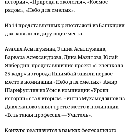
истории», «Природа и экология», «Космос
рядом», «Небо для смелых».
Из 14 представленных репортажей из Башкирии
два заняли лидирующие места.
Азалия Асылгужина, Элина Асылгужина,
Варвара Александрова, Дина Мазитова, Юлай
Янбердин, представлявшие проект «Телешкола
25 кадр» из города Ишимбай заняли первое
место в номинации «Небо для смелых». Амир
Шарифуллин из Уфы в номинации «Уроки
истории» стал вторым. Чингиз Мухамедзянов из
Давлеканово занял третье место в номинации
«Есть такая профессия — Учитель».
Конкурс реализуется в рамках федерального