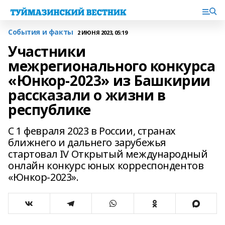
События и факты
2 ИЮНЯ 2023, 05:19
Участники
межрегионального конкурса
«Юнкор-2023» из Башкирии
рассказали о жизни в
республике
С 1 февраля 2023 в России, странах
ближнего и дальнего зарубежья
стартовал IV Открытый международный
онлайн конкурс юных корреспондентов
«Юнкор-2023».